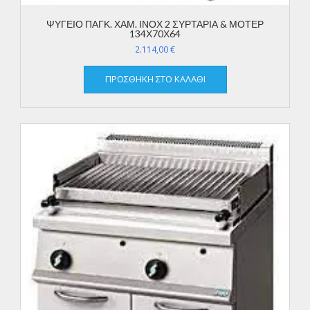
ΨΥΓΕΙΟ ΠΑΓΚ. ΧΑΜ. ΙΝΟΧ 2 ΣΥΡΤΑΡΙΑ & ΜΟΤΕΡ
134Χ70Χ64
2.114,00
€
ΠΡΟΣΘΉΚΗ ΣΤΟ ΚΑΛΆΘΙ