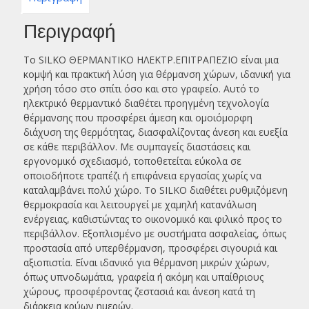
Περιγραφή
Το SILKO ΘΕΡΜΑΝΤΙΚΟ ΗΛΕΚΤΡ.ΕΠΙΤΡΑΠΕΖΙΟ είναι μια
κομψή και πρακτική λύση για θέρμανση χώρων, ιδανική για
χρήση τόσο στο σπίτι όσο και στο γραφείο. Αυτό το
ηλεκτρικό θερμαντικό διαθέτει προηγμένη τεχνολογία
θέρμανσης που προσφέρει άμεση και ομοιόμορφη
διάχυση της θερμότητας, διασφαλίζοντας άνεση και ευεξία
σε κάθε περιβάλλον. Με συμπαγείς διαστάσεις και
εργονομικό σχεδιασμό, τοποθετείται εύκολα σε
οποιοδήποτε τραπέζι ή επιφάνεια εργασίας χωρίς να
καταλαμβάνει πολύ χώρο. Το SILKO διαθέτει ρυθμιζόμενη
θερμοκρασία και λειτουργεί με χαμηλή κατανάλωση
ενέργειας, καθιστώντας το οικονομικό και φιλικό προς το
περιβάλλον. Εξοπλισμένο με συστήματα ασφαλείας, όπως
προστασία από υπερθέρμανση, προσφέρει σιγουριά και
αξιοπιστία. Είναι ιδανικό για θέρμανση μικρών χώρων,
όπως υπνοδωμάτια, γραφεία ή ακόμη και υπαίθριους
χώρους, προσφέροντας ζεστασιά και άνεση κατά τη
διάρκεια κρύων ημερών.