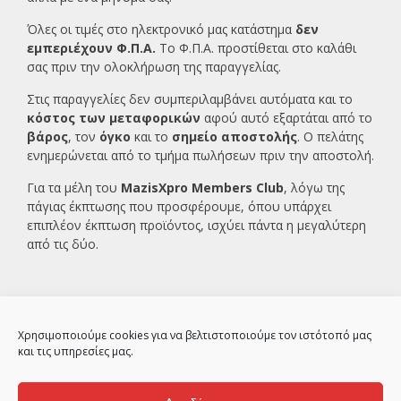
Όλες οι τιμές στο ηλεκτρονικό μας κατάστημα
δεν
εμπεριέχουν Φ.Π.Α.
Το Φ.Π.Α. προστίθεται στο καλάθι
σας πριν την ολοκλήρωση της παραγγελίας.
Στις παραγγελίες δεν συμπεριλαμβάνει αυτόματα και το
κόστος των μεταφορικών
αφού αυτό εξαρτάται από το
βάρος
, τον
όγκο
και το
σημείο αποστολής
. Ο πελάτης
ενημερώνεται από το τμήμα πωλήσεων πριν την αποστολή.
Για τα μέλη του
MazisXpro Members Club
, λόγω της
πάγιας έκπτωσης που προσφέρουμε, όπου υπάρχει
επιπλέον έκπτωση προϊόντος, ισχύει πάντα η μεγαλύτερη
από τις δύο.
Χρησιμοποιούμε cookies για να βελτιστοποιούμε τον ιστότοπό μας
και τις υπηρεσίες μας.