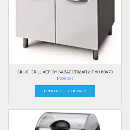
SILKO GRILL ΑΕΡΙΟΥ ΛΑΒΑΣ ΕΠΙΔΑΠ.ΔΙΠΛΗ 80Χ70
1.699,00
€
ΠΡΟΣΘΉΚΗ ΣΤΟ ΚΑΛΆΘΙ