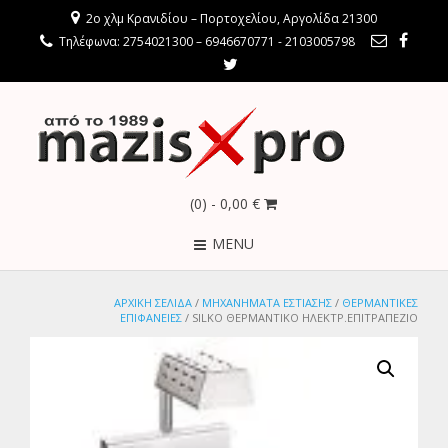
2ο χλμ Κρανιδίου – Πορτοχελίου, Αργολίδα 21300
Τηλέφωνα: 2754021300 – 6946670771 - 2103005798
(0)
- 0,00 €
MENU
ΑΡΧΙΚΉ ΣΕΛΊΔΑ
/
ΜΗΧΑΝΗΜΑΤΑ ΕΣΤΙΑΣΗΣ
/
ΘΕΡΜΑΝΤΙΚΕΣ
ΕΠΙΦΑΝΕΙΕΣ
/ SILKO ΘΕΡΜΑΝΤΙΚΟ ΗΛΕΚΤΡ.ΕΠΙΤΡΑΠΕΖΙΟ