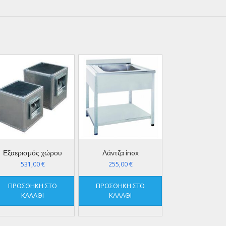
Εξαερισμός χώρου
Λάντζα inox
531,00
€
255,00
€
ΠΡΟΣΘΉΚΗ ΣΤΟ
ΠΡΟΣΘΉΚΗ ΣΤΟ
ΚΑΛΆΘΙ
ΚΑΛΆΘΙ