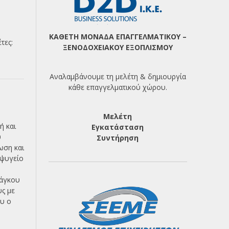
ΚΑΘΕΤΗ ΜΟΝΑΔΑ ΕΠΑΓΓΕΛΜΑΤΙΚΟΥ –
έτες:
ΞΕΝΟΔΟΧΕΙΑΚΟΥ ΕΞΟΠΛΙΣΜΟΥ
Αναλαμβάνουμε τη μελέτη & δημιουργία
κάθε επαγγελματικού χώρου.
Μελέτη
ή και
Εγκατάσταση
υ
Συντήρηση
ωση και
 ψυγείο
πάγκου
υς με
ου ο