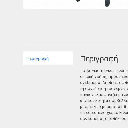
Περιγραφή
Περιγραφή
Το ψυγείο πάγκος είναι έ
οικιακή χρήση, προσφέρ
σχεδιασμό. Διαθέτει άφθ
τη συντήρηση τροφίμων σ
πάγκος εξασφαλίζει μακρ
αποδοτικότητα συμβάλλει
μπορεί να χρησιμοποιηθε
περιορισμένο χώρο. Είναι 
συνδυασμός αποθήκευσης 