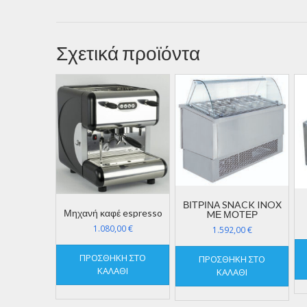
Σχετικά προϊόντα
ΒΙΤΡΙΝΑ SNACK INOX
Μηχανή καφέ espresso
MΕ ΜΟΤΕΡ
1.080,00
€
1.592,00
€
ΠΡΟΣΘΉΚΗ ΣΤΟ
ΠΡΟΣΘΉΚΗ ΣΤΟ
ΚΑΛΆΘΙ
ΚΑΛΆΘΙ