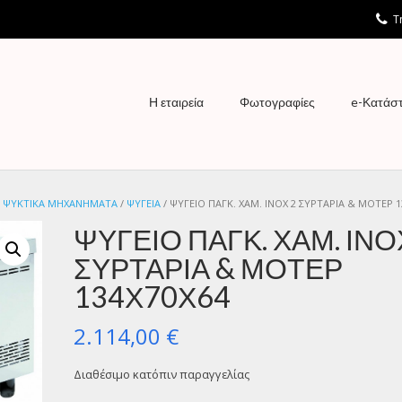
Τη
Η εταιρεία
Φωτογραφίες
e-Κατάσ
/
ΨΥΚΤΙΚΑ ΜΗΧΑΝΗΜΑΤΑ
/
ΨΥΓΕΙΑ
/ ΨΥΓΕΙΟ ΠΑΓΚ. ΧΑΜ. ΙΝΟΧ 2 ΣΥΡΤΑΡΙΑ & ΜΟΤΕΡ 1
ΨΥΓΕΙΟ ΠΑΓΚ. ΧΑΜ. ΙΝΟ
ΣΥΡΤΑΡΙΑ & ΜΟΤΕΡ
134Χ70Χ64
2.114,00
€
Διαθέσιμο κατόπιν παραγγελίας