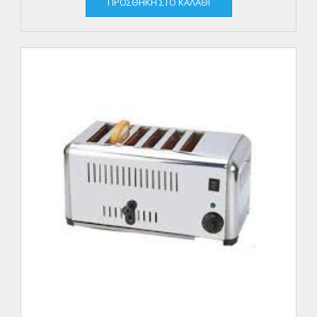
ΠΡΟΣΘΉΚΗ ΣΤΟ ΚΑΛΆΘΙ