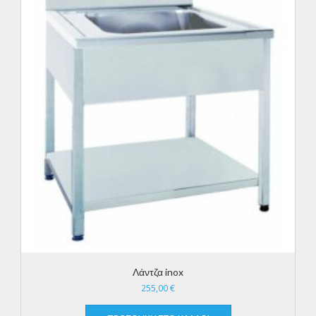
Λάντζα inox
255,00
€