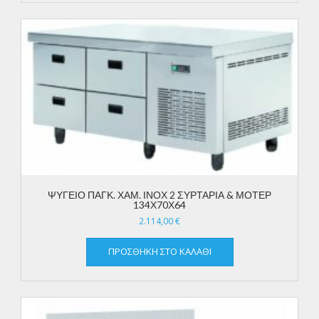
ΨΥΓΕΙΟ ΠΑΓΚ. ΧΑΜ. ΙΝΟΧ 2 ΣΥΡΤΑΡΙΑ & ΜΟΤΕΡ
134Χ70Χ64
2.114,00
€
ΠΡΟΣΘΉΚΗ ΣΤΟ ΚΑΛΆΘΙ