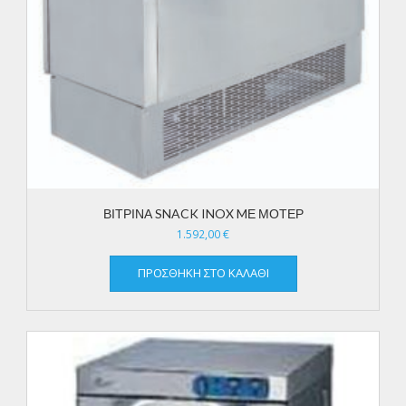
ΒΙΤΡΙΝΑ SNACK INOX MΕ ΜΟΤΕΡ
1.592,00
€
ΠΡΟΣΘΉΚΗ ΣΤΟ ΚΑΛΆΘΙ