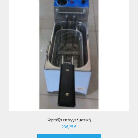
Φριτέζα επαγγελματική
236,25
€