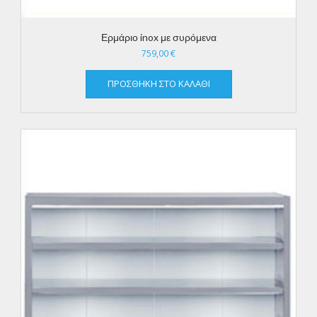
Ερμάριο inox με συρόμενα
759,00
€
ΠΡΟΣΘΉΚΗ ΣΤΟ ΚΑΛΆΘΙ