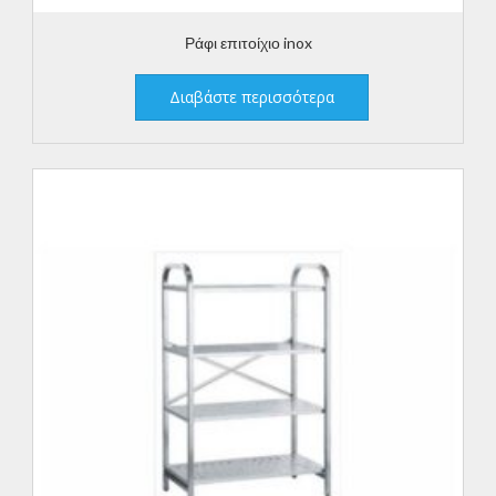
Ράφι επιτοίχιο inox
Διαβάστε περισσότερα