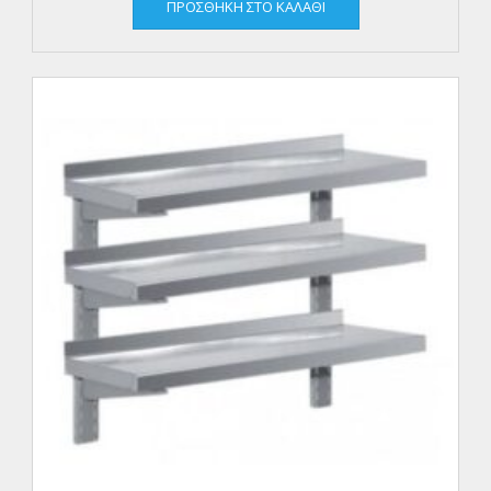
ΠΡΟΣΘΉΚΗ ΣΤΟ ΚΑΛΆΘΙ