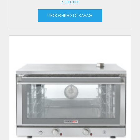
2.300,00
€
ΠΡΟΣΘΉΚΗ ΣΤΟ ΚΑΛΆΘΙ