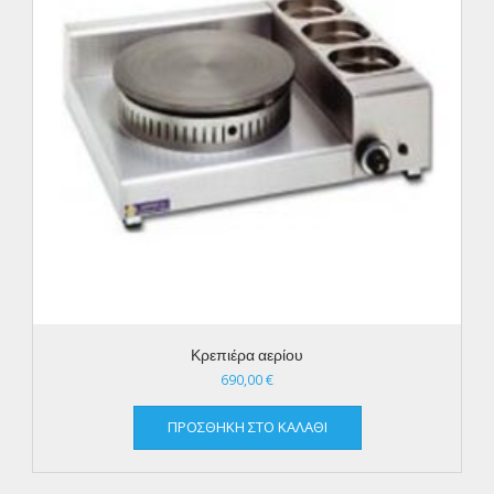
Κρεπιέρα αερίου
690,00
€
ΠΡΟΣΘΉΚΗ ΣΤΟ ΚΑΛΆΘΙ