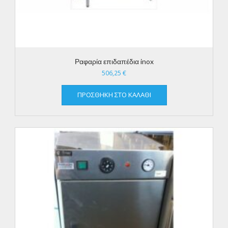
Ραφαρία επιδαπέδια inox
506,25
€
ΠΡΟΣΘΉΚΗ ΣΤΟ ΚΑΛΆΘΙ