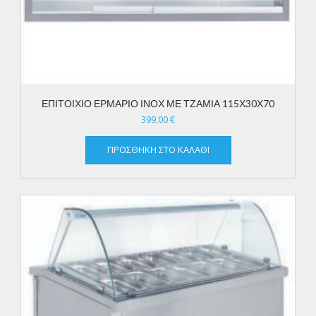
ΕΠΙΤΟΙΧΙΟ ΕΡΜΑΡΙΟ ΙΝΟΧ ΜΕ ΤΖΑΜΙΑ 115Χ30Χ70
399,00
€
ΠΡΟΣΘΉΚΗ ΣΤΟ ΚΑΛΆΘΙ