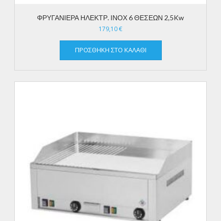
ΦΡΥΓΑΝΙΕΡΑ ΗΛΕΚΤΡ. ΙΝΟΧ 6 ΘΕΣΕΩΝ 2,5Kw
179,10
€
ΠΡΟΣΘΉΚΗ ΣΤΟ ΚΑΛΆΘΙ