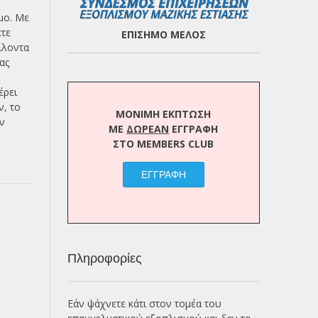
μο. Με
ετε
ΕΠΙΣΗΜΟ ΜΕΛΟΣ
λλοντα
ας
έρει
ν, το
ΜΟΝΙΜΗ ΕΚΠΤΩΣΗ
ην
ΜΕ
ΔΩΡΕΑΝ
ΕΓΓΡΑΦΗ
ΣΤΟ MEMBERS CLUB
ΕΓΓΡΑΦΗ
Πληροφορίες
Εάν ψάχνετε κάτι στον τομέα του