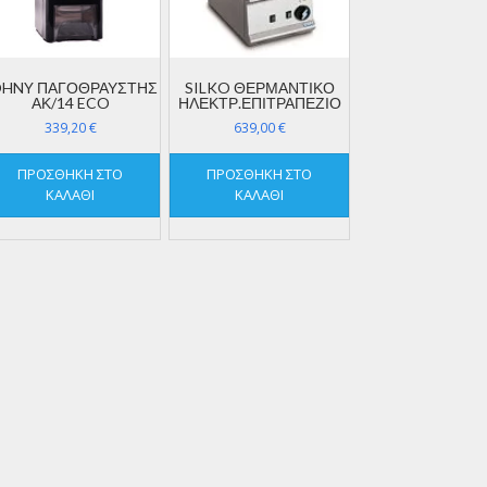
OHNY ΠΑΓΟΘΡΑΥΣΤΗΣ
SILKO ΘΕΡΜΑΝΤΙΚΟ
ΑΚ/14 ECO
ΗΛΕΚΤΡ.ΕΠΙΤΡΑΠΕΖΙΟ
339,20
€
639,00
€
ΠΡΟΣΘΉΚΗ ΣΤΟ
ΠΡΟΣΘΉΚΗ ΣΤΟ
ΚΑΛΆΘΙ
ΚΑΛΆΘΙ