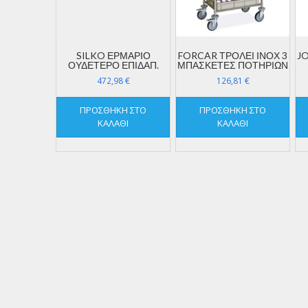
SILKO ΕΡΜΑΡΙΟ
FORCAR ΤΡΟΛΕΙ ΙΝΟΧ 3
J
ΟΥΔΕΤΕΡΟ ΕΠΙΔΑΠ.
ΜΠΑΣΚΕΤΕΣ ΠΟΤΗΡΙΩΝ
472,98
€
126,81
€
ΠΡΟΣΘΉΚΗ ΣΤΟ
ΠΡΟΣΘΉΚΗ ΣΤΟ
ΚΑΛΆΘΙ
ΚΑΛΆΘΙ