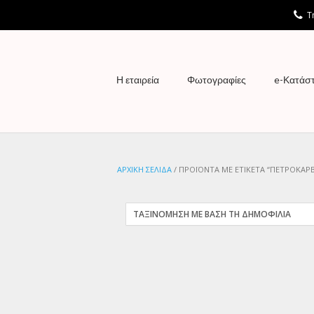
Τη
Η εταιρεία
Φωτογραφίες
e-Κατάσ
ΑΡΧΙΚΉ ΣΕΛΊΔΑ
/ ΠΡΟΪΌΝΤΑ ΜΕ ΕΤΙΚΈΤΑ “ΠΕΤΡΟΚΆ