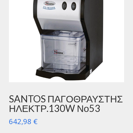
SANTOS ΠΑΓΟΘΡΑΥΣΤΗΣ
ΗΛΕΚΤΡ.130W Νο53
642,98
€