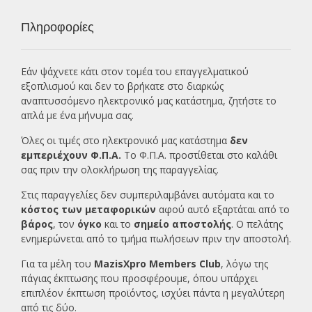
Πληροφορίες
Εάν ψάχνετε κάτι στον τομέα του επαγγελματικού
εξοπλισμού και δεν το βρήκατε στο διαρκώς
αναπτυσσόμενο ηλεκτρονικό μας κατάστημα, ζητήστε το
απλά με ένα
μήνυμα σας.
Όλες οι τιμές στο ηλεκτρονικό μας κατάστημα
δεν
εμπεριέχουν Φ.Π.Α.
Το Φ.Π.Α. προστίθεται στο καλάθι
σας πριν την ολοκλήρωση της παραγγελίας.
Στις παραγγελίες δεν συμπεριλαμβάνει αυτόματα και το
κόστος των μεταφορικών
αφού αυτό εξαρτάται από το
βάρος
, τον
όγκο
και το
σημείο αποστολής
. Ο πελάτης
ενημερώνεται από το τμήμα πωλήσεων πριν την αποστολή.
Για τα μέλη του
MazisXpro Members Club
, λόγω της
πάγιας έκπτωσης που προσφέρουμε, όπου υπάρχει
επιπλέον έκπτωση προϊόντος, ισχύει πάντα η μεγαλύτερη
από τις δύο.