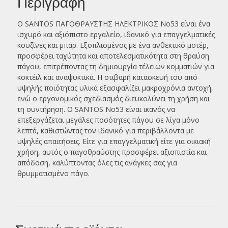
Περιγραφή
Ο SANTOS ΠΑΓΟΘΡΑΥΣΤΗΣ ΗΛΕΚΤΡΙΚΟΣ Νο53 είναι ένα
ισχυρό και αξιόπιστο εργαλείο, ιδανικό για επαγγελματικές
κουζίνες και μπαρ. Εξοπλισμένος με ένα ανθεκτικό μοτέρ,
προσφέρει ταχύτητα και αποτελεσματικότητα στη θραύση
πάγου, επιτρέποντας τη δημιουργία τέλειων κομματιών για
κοκτέιλ και αναψυκτικά. Η στιβαρή κατασκευή του από
υψηλής ποιότητας υλικά εξασφαλίζει μακροχρόνια αντοχή,
ενώ ο εργονομικός σχεδιασμός διευκολύνει τη χρήση και
τη συντήρηση. Ο SANTOS Νο53 είναι ικανός να
επεξεργάζεται μεγάλες ποσότητες πάγου σε λίγα μόνο
λεπτά, καθιστώντας τον ιδανικό για περιβάλλοντα με
υψηλές απαιτήσεις. Είτε για επαγγελματική είτε για οικιακή
χρήση, αυτός ο παγοθραύστης προσφέρει αξιοπιστία και
απόδοση, καλύπτοντας όλες τις ανάγκες σας για
θρυμματισμένο πάγο.