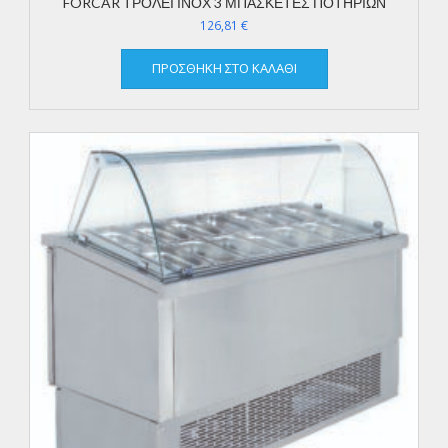
FORCAR ΤΡΟΛΕΙ ΙΝΟΧ 3 ΜΠΑΣΚΕΤΕΣ ΠΟΤΗΡΙΩΝ
126,81
€
ΠΡΟΣΘΉΚΗ ΣΤΟ ΚΑΛΆΘΙ