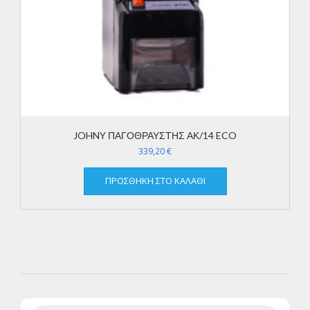
JOHNY ΠΑΓΟΘΡΑΥΣΤΗΣ ΑΚ/14 ECO
339,20
€
ΠΡΟΣΘΉΚΗ ΣΤΟ ΚΑΛΆΘΙ
Products