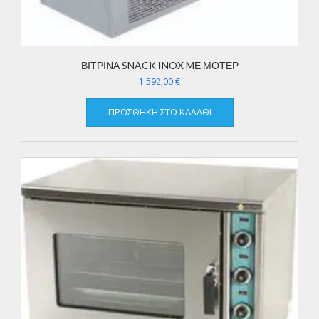
ΒΙΤΡΙΝΑ SNACK INOX MΕ ΜΟΤΕΡ
1.592,00
€
ΠΡΟΣΘΉΚΗ ΣΤΟ ΚΑΛΆΘΙ