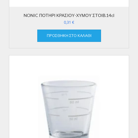
NONIC ΠΟΤΗΡΙ ΚΡΑΣΙΟΥ-ΧΥΜΟΥ ΣΤΟΙΒ.14cl
0,31
€
ΠΡΟΣΘΉΚΗ ΣΤΟ ΚΑΛΆΘΙ