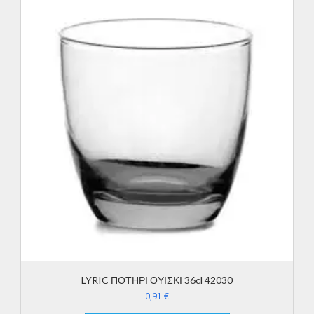
LYRIC ΠΟΤΗΡΙ ΟΥΙΣΚΙ 36cl 42030
0,91
€