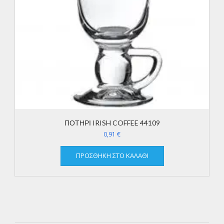
ΠΟΤΗΡΙ IRISH COFFEE 44109
0,91
€
ΠΡΟΣΘΉΚΗ ΣΤΟ ΚΑΛΆΘΙ