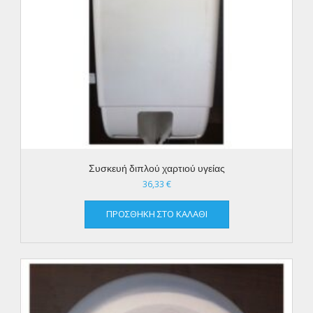
Συσκευή διπλού χαρτιού υγείας
36,33
€
ΠΡΟΣΘΉΚΗ ΣΤΟ ΚΑΛΆΘΙ