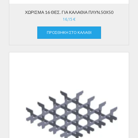
ΧΩΡΙΣΜΑ 16 ΘΕΣ. ΓΙΑ ΚΑΛΑΘΙΑ ΠΛΥΝ.50Χ50
16,15
€
ΠΡΟΣΘΉΚΗ ΣΤΟ ΚΑΛΆΘΙ