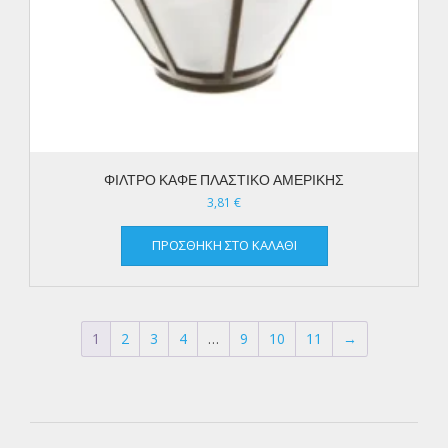
ΦΙΛΤΡΟ ΚΑΦΕ ΠΛΑΣΤΙΚΟ ΑΜΕΡΙΚΗΣ
3,81
€
ΠΡΟΣΘΉΚΗ ΣΤΟ ΚΑΛΆΘΙ
1
2
3
4
…
9
10
11
→