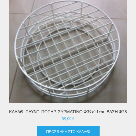
ΚΑΛΑΘΙ ΠΛΥΝΤ. ΠΟΤΗΡ. ΣΥΡΜΑΤΙΝΟ Φ39x11cm- ΒΑΣΗ Φ28
59,00
€
ΠΡΟΣΘΉΚΗ ΣΤΟ ΚΑΛΆΘΙ