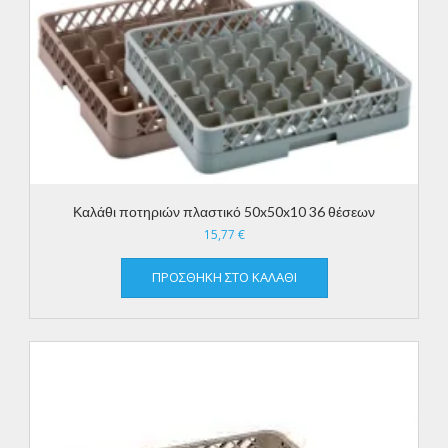
Καλάθι ποτηριών πλαστικό 50x50x10 36 θέσεων
15,77
€
ΠΡΟΣΘΉΚΗ ΣΤΟ ΚΑΛΆΘΙ