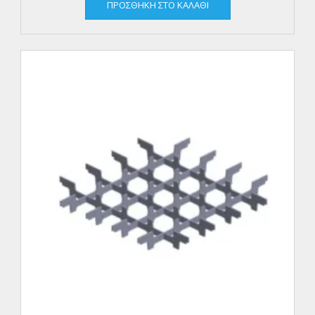
ΠΡΟΣΘΉΚΗ ΣΤΟ ΚΑΛΆΘΙ