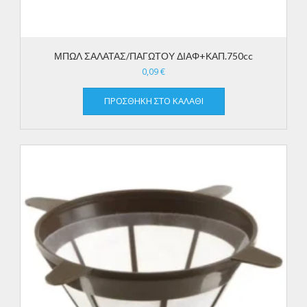
ΜΠΩΛ ΣΑΛΑΤΑΣ/ΠΑΓΩΤΟΥ ΔΙΑΦ+ΚΑΠ.750cc
0,09
€
ΠΡΟΣΘΉΚΗ ΣΤΟ ΚΑΛΆΘΙ