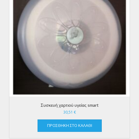
Συσκευή χαρτιού υγείας smart
30,51
€
ΠΡΟΣΘΉΚΗ ΣΤΟ ΚΑΛΆΘΙ