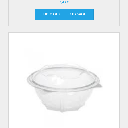
3,43
€
ΠΡΟΣΘΉΚΗ ΣΤΟ ΚΑΛΆΘΙ