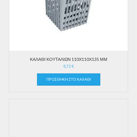
ΚΑΛΑΘΙ ΚΟΥΤΑΛΙΩΝ 110Χ110Χ135 ΜΜ
6,72
€
ΠΡΟΣΘΉΚΗ ΣΤΟ ΚΑΛΆΘΙ