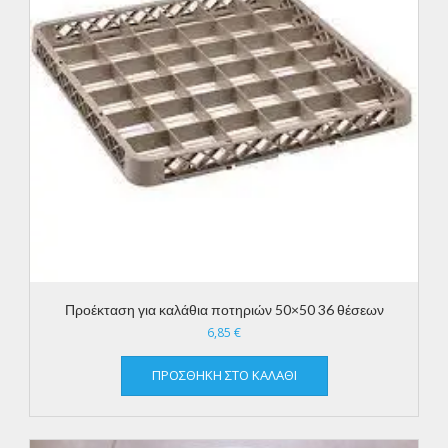
Προέκταση για καλάθια ποτηριών 50×50 36 θέσεων
6,85
€
ΠΡΟΣΘΉΚΗ ΣΤΟ ΚΑΛΆΘΙ