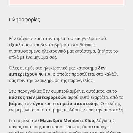
Πληροφορίες
Εάν ψάχνετε κάτι στον τομέα του επαγγελματικού
εξοπλισμού και δεν το βρήκατε στο διαρκώς
αναπτυσσόμενο ηλεκτρονικό μας κατάστημα, ζητήστε το
απλά με ένα
μήνυμα σας.
Όλες οι τιμές στο ηλεκτρονικό μας κατάστημα
δεν
εμπεριέχουν Φ.Π.Α.
ο οποίος προστίθεται στο καλάθι
σας πριν την ολοκλήρωση της παραγγελίας.
Στις παραγγελίες δεν συμπεριλαμβάνει αυτόματα και το
κόστος των μεταφορικών
αφού αυτό εξαρτάται από το
βάρος
, τον
όγκο
και το
σημείο αποστολής
. Ο πελάτης
ενημερώνεται από το τμήμα πωλήσεων πριν την αποστολή.
Για τα μέλη του
MazisXpro Members Club
, λόγω της
πάγιας έκπτωσης που προσφέρουμε, όπου υπάρχει
επιπλέον έκπτωση προϊόντος, ισχύει πάντα η μεγαλύτερη