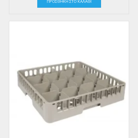
ΠΡΟΣΘΉΚΗ ΣΤΟ ΚΑΛΆΘΙ