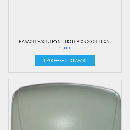
ΚΑΛΑΘΙ ΠΛΑΣΤ. ΠΛΥΝΤ. ΠΟΤΗΡΙΩΝ 20 ΘΕΣΕΩΝ .
19,88
€
ΠΡΟΣΘΉΚΗ ΣΤΟ ΚΑΛΆΘΙ