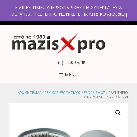
2ο χλμ Κρανιδίου – Πορτοχελίου, Αργολίδα 21300
ΕΙΔΙΚΕΣ ΤΙΜΕΣ ΥΠΕΡΧΟΝΔΡΙΚΗΣ ΓΙΑ ΣΥΝΕΡΓΑΤΕΣ &
Τηλέφωνα: 2754021300 – 6946670771 - 2103005798
ΜΕΤΑΠΩΛΗΤΕΣ. ΕΠΙΚΟΙΝΩΝΗΣΤΕ ΓΙΑ ΚΩΔΙΚΟ
Απόρριψη
(0)
- 0,00 €
MENU
ΑΡΧΙΚΉ ΣΕΛΊΔΑ
/
ΓΕΝΙΚΟΣ ΕΞΟΠΛΊΣΜΟΣ
/
ΕΞΟΠΛΙΣΜΟΣ
/ ΠΛΥΝΤΗΡΙΟ
ΠΟΤΗΡΙΩΝ ΜΕ ΒΟΥΡΤΣΑ ΓΚΡΙ