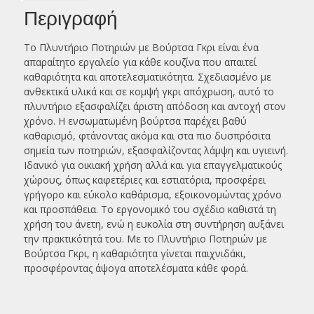
Περιγραφή
Το Πλυντήριο Ποτηριών με Βούρτσα Γκρι είναι ένα
απαραίτητο εργαλείο για κάθε κουζίνα που απαιτεί
καθαριότητα και αποτελεσματικότητα. Σχεδιασμένο με
ανθεκτικά υλικά και σε κομψή γκρι απόχρωση, αυτό το
πλυντήριο εξασφαλίζει άριστη απόδοση και αντοχή στον
χρόνο. Η ενσωματωμένη βούρτσα παρέχει βαθύ
καθαρισμό, φτάνοντας ακόμα και στα πιο δυσπρόσιτα
σημεία των ποτηριών, εξασφαλίζοντας λάμψη και υγιεινή.
Ιδανικό για οικιακή χρήση αλλά και για επαγγελματικούς
χώρους, όπως καφετέριες και εστιατόρια, προσφέρει
γρήγορο και εύκολο καθάρισμα, εξοικονομώντας χρόνο
και προσπάθεια. Το εργονομικό του σχέδιο καθιστά τη
χρήση του άνετη, ενώ η ευκολία στη συντήρηση αυξάνει
την πρακτικότητά του. Με το Πλυντήριο Ποτηριών με
Βούρτσα Γκρι, η καθαριότητα γίνεται παιχνιδάκι,
προσφέροντας άψογα αποτελέσματα κάθε φορά.