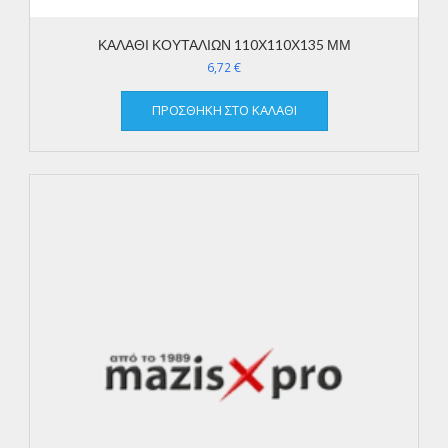
ΚΑΛΑΘΙ ΚΟΥΤΑΛΙΩΝ 110Χ110Χ135 ΜΜ
6,72
€
ΠΡΟΣΘΉΚΗ ΣΤΟ ΚΑΛΆΘΙ