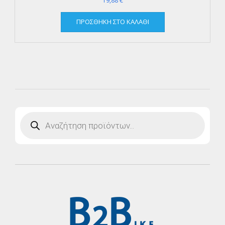
19,88
€
ΠΡΟΣΘΉΚΗ ΣΤΟ ΚΑΛΆΘΙ
Products
search