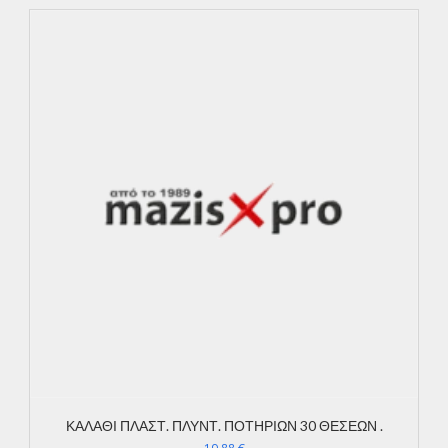
ΚΑΛΑΘΙ ΠΛΑΣΤ. ΠΛΥΝΤ. ΠΟΤΗΡΙΩΝ 30 ΘΕΣΕΩΝ .