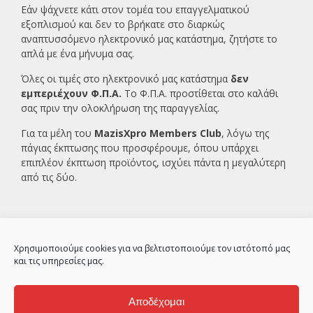
Εάν ψάχνετε κάτι στον τομέα του επαγγελματικού
εξοπλισμού και δεν το βρήκατε στο διαρκώς
αναπτυσσόμενο ηλεκτρονικό μας κατάστημα, ζητήστε το
απλά με ένα
μήνυμα σας.
Όλες οι τιμές στο ηλεκτρονικό μας κατάστημα
δεν
εμπεριέχουν Φ.Π.Α.
Το Φ.Π.Α. προστίθεται στο καλάθι
σας πριν την ολοκλήρωση της παραγγελίας.
Για τα μέλη του
MazisXpro Members Club
, λόγω της
πάγιας έκπτωσης που προσφέρουμε, όπου υπάρχει
επιπλέον έκπτωση προϊόντος, ισχύει πάντα η μεγαλύτερη
από τις δύο.
Χρησιμοποιούμε cookies για να βελτιστοποιούμε τον ιστότοπό μας
και τις υπηρεσίες μας.
Αποδέχομαι
2ο χλμ Κρανιδίου – Πορτοχελίου, Αργολίδα