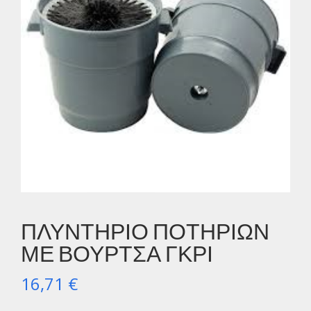
ΠΛΥΝΤΗΡΙΟ ΠΟΤΗΡΙΩΝ
ΜΕ ΒΟΥΡΤΣΑ ΓΚΡΙ
16,71
€