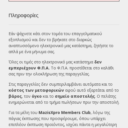
Πληροφορίες
Εάν ψάχνετε κάτι στον τομέα του επαγγελματικού
εξοπλισμού και δεν το βρήκατε στο διαρκώς
αναπτυσσόμενο ηλεκτρονικό μας κατάστημα, ζητήστε το
απλά με ένα
μήνυμα σας.
Όλες οι τιμές στο ηλεκτρονικό μας κατάστημα
δεν
εμπεριέχουν Φ.Π.Α.
Το Φ.Π.Α. προστίθεται στο καλάθι
σας πριν την ολοκλήρωση της παραγγελίας.
Στις παραγγελίες δεν συμπεριλαμβάνει αυτόματα και το
κόστος των μεταφορικών
αφού αυτό εξαρτάται από το
βάρος
, τον
όγκο
και το
σημείο αποστολής
. Ο πελάτης
ενημερώνεται από το τμήμα πωλήσεων πριν την αποστολή.
Για τα μέλη του
MazisXpro Members Club
, λόγω της
πάγιας έκπτωσης που προσφέρουμε, όπου υπάρχει
επιπλέον έκπτωση προϊόντος, ισχύει πάντα η μεγαλύτερη