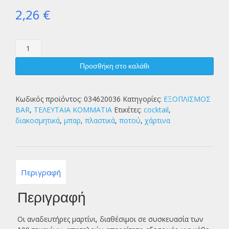
2,26
€
ΑΝΑΔΕΥΤΗΡΕΣ
ΜΑΡΤΙΝΙ
100τ
Προσθήκη στο καλάθι
ποσότητα
Κωδικός προϊόντος:
034620036
Κατηγορίες:
ΕΞΟΠΛΙΣΜΟΣ
BAR
,
ΤΕΛΕΥΤΑΙΑ ΚΟΜΜΑΤΙΑ
Ετικέτες:
cocktail
,
διακοσμητικά
,
μπαρ
,
πλαστικά
,
ποτού
,
χάρτινα
Περιγραφή
Περιγραφή
Οι αναδευτήρες μαρτίνι, διαθέσιμοι σε συσκευασία των