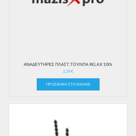
ΑΝΑΔΕΥΤΗΡΕΣ ΠΛΑΣΤ.ΤΟΥΛΙΠΑ RELAX 100τ
2,26
€
ΠΡΟΣΘΉΚΗ ΣΤΟ ΚΑΛΆΘΙ