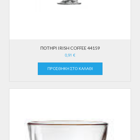
ΠΟΤΗΡΙ IRISH COFFEE 44159
0,91
€
ΠΡΟΣΘΉΚΗ ΣΤΟ ΚΑΛΆΘΙ