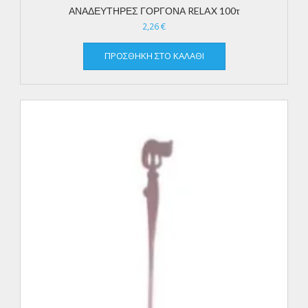
ΑΝΑΔΕΥΤΗΡΕΣ ΓΟΡΓΟΝΑ RELAX 100τ
2,26
€
ΠΡΟΣΘΉΚΗ ΣΤΟ ΚΑΛΆΘΙ