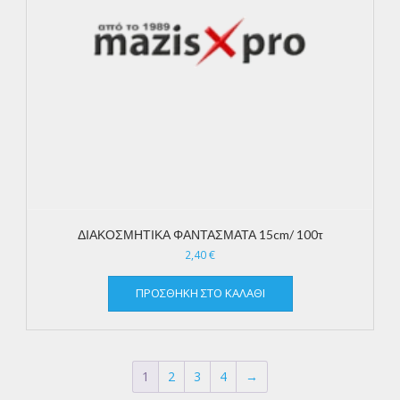
ΔΙΑΚΟΣΜΗΤΙΚΑ ΦΑΝΤΑΣΜΑΤΑ 15cm/ 100τ
2,40
€
ΠΡΟΣΘΉΚΗ ΣΤΟ ΚΑΛΆΘΙ
1
2
3
4
→