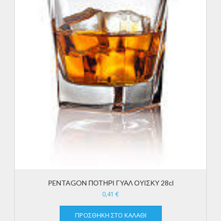
PENTAGON ΠΟΤΗΡΙ ΓΥΑΛ ΟΥΙΣΚΥ 28cl
0,41
€
ΠΡΟΣΘΉΚΗ ΣΤΟ ΚΑΛΆΘΙ