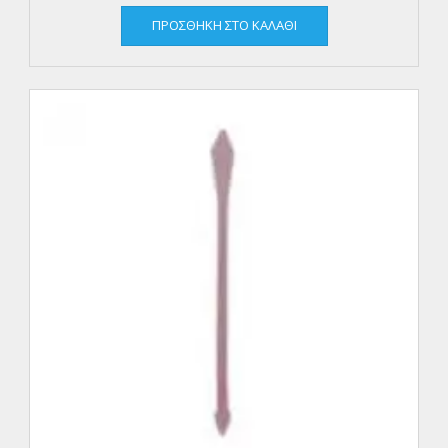
ΠΡΟΣΘΉΚΗ ΣΤΟ ΚΑΛΆΘΙ