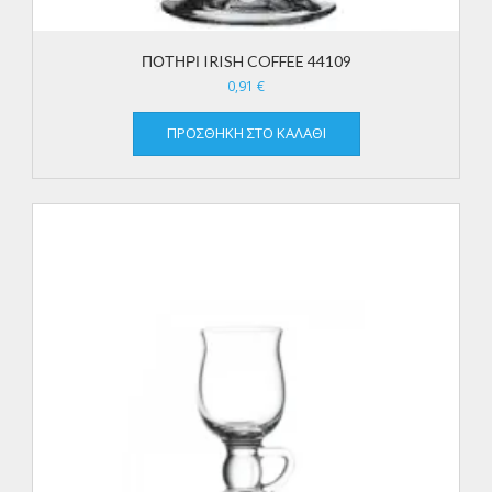
ΠΟΤΗΡΙ IRISH COFFEE 44109
0,91
€
ΠΡΟΣΘΉΚΗ ΣΤΟ ΚΑΛΆΘΙ