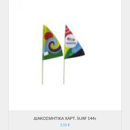
ΔΙΑΚΟΣΜΗΤΙΚΑ ΧΑΡΤ. SURF 144τ
3,55
€