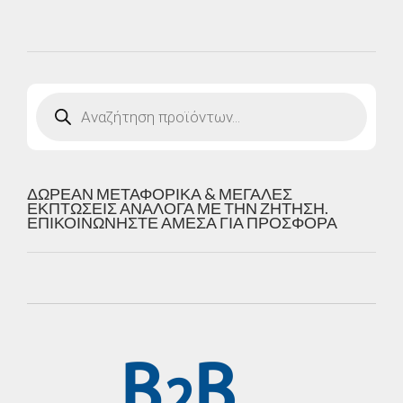
Products
search
ΔΩΡΕΑΝ ΜΕΤΑΦΟΡΙΚΑ & ΜΕΓΑΛΕΣ
ΕΚΠΤΩΣΕΙΣ ΑΝΑΛΟΓΑ ΜΕ ΤΗΝ ΖΗΤΗΣΗ.
ΕΠΙΚΟΙΝΩΝΗΣΤΕ ΑΜΕΣΑ ΓΙΑ ΠΡΟΣΦΟΡΑ