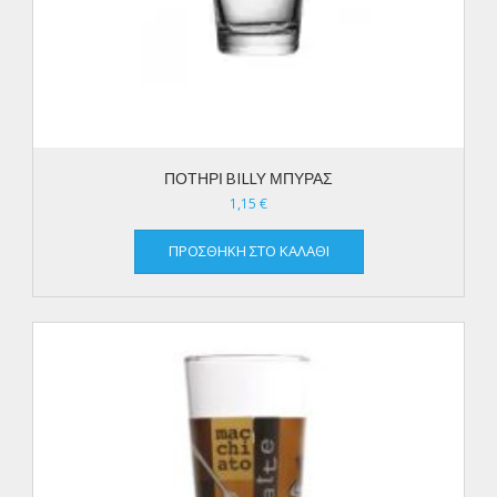
ΠΟΤΗΡΙ BILLY ΜΠΥΡΑΣ
1,15
€
ΠΡΟΣΘΉΚΗ ΣΤΟ ΚΑΛΆΘΙ