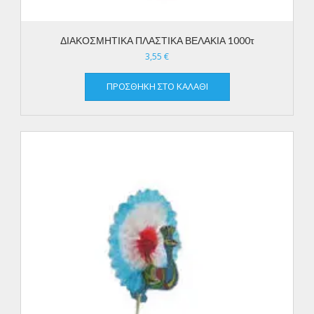
ΔΙΑΚΟΣΜΗΤΙΚΑ ΠΛΑΣΤΙΚΑ ΒΕΛΑΚΙΑ 1000τ
3,55
€
ΠΡΟΣΘΉΚΗ ΣΤΟ ΚΑΛΆΘΙ