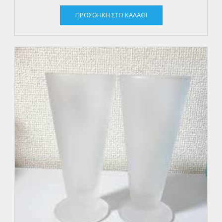
ΠΡΟΣΘΉΚΗ ΣΤΟ ΚΑΛΆΘΙ