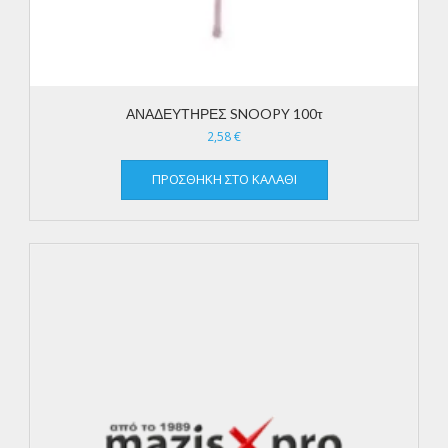
ΑΝΑΔΕΥΤΗΡΕΣ SNOOPY 100τ
2,58
€
ΠΡΟΣΘΉΚΗ ΣΤΟ ΚΑΛΆΘΙ