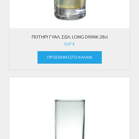
ΠΟΤΗΡΙ ΓΥΑΛ. ΣΩΛ. LONG DRINK 28cl
0,67
€
ΠΡΟΣΘΉΚΗ ΣΤΟ ΚΑΛΆΘΙ