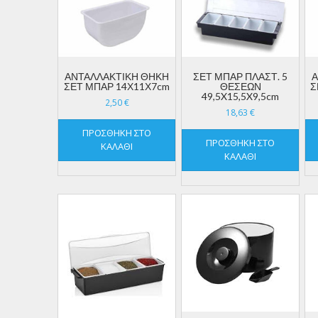
ΑΝΤΑΛΛΑΚΤΙΚΗ ΘΗΚΗ
ΣΕΤ ΜΠΑΡ ΠΛΑΣΤ. 5
Α
ΣΕΤ ΜΠΑΡ 14Χ11Χ7cm
ΘΕΣΕΩΝ
Σ
49,5X15,5X9,5cm
2,50
€
18,63
€
ΠΡΟΣΘΉΚΗ ΣΤΟ
ΠΡΟΣΘΉΚΗ ΣΤΟ
ΚΑΛΆΘΙ
ΚΑΛΆΘΙ