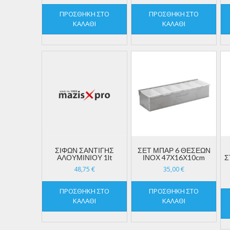
ΠΡΟΣΘΉΚΗ ΣΤΟ
ΠΡΟΣΘΉΚΗ ΣΤΟ
ΚΑΛΆΘΙ
ΚΑΛΆΘΙ
ΣΙΦΩΝ ΣΑΝΤΙΓΗΣ
ΣΕΤ ΜΠΑΡ 6 ΘΕΣΕΩΝ
ΑΛΟΥΜΙΝΙΟΥ 1lt
ΙΝΟΧ 47Χ16Χ10cm
Σ
48,75
€
35,00
€
ΠΡΟΣΘΉΚΗ ΣΤΟ
ΠΡΟΣΘΉΚΗ ΣΤΟ
ΚΑΛΆΘΙ
ΚΑΛΆΘΙ