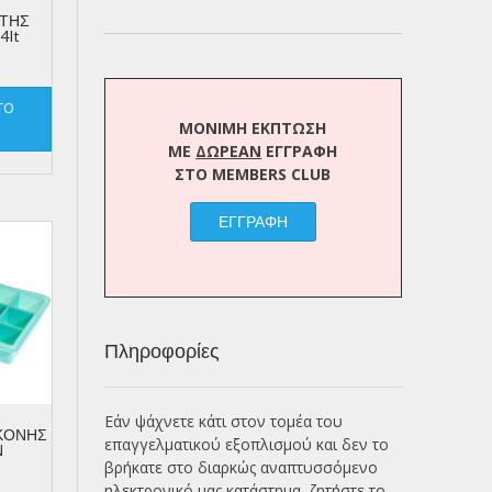
ΗΤΗΣ
4lt
ΤΟ
ΜΟΝΙΜΗ ΕΚΠΤΩΣΗ
ΜΕ
ΔΩΡΕΑΝ
ΕΓΓΡΑΦΗ
ΣΤΟ MEMBERS CLUB
ΕΓΓΡΑΦΗ
Πληροφορίες
Εάν ψάχνετε κάτι στον τομέα του
ΚΟΝΗΣ
επαγγελματικού εξοπλισμού και δεν το
Ν
βρήκατε στο διαρκώς αναπτυσσόμενο
ηλεκτρονικό μας κατάστημα, ζητήστε το