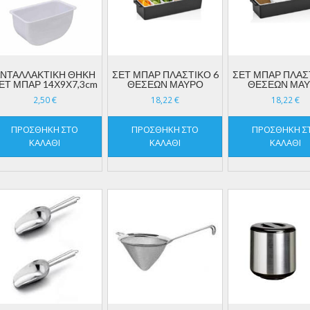
ΝΤΑΛΛΑΚΤΙΚΗ ΘΗΚΗ
ΣΕΤ ΜΠΑΡ ΠΛΑΣΤΙΚΟ 6
ΣΕΤ ΜΠΑΡ ΠΛΑΣ
ΕΤ ΜΠΑΡ 14Χ9Χ7,3cm
ΘΕΣΕΩΝ ΜΑΥΡΟ
ΘΕΣΕΩΝ ΜΑ
2,50
€
18,22
€
18,22
€
ΠΡΟΣΘΉΚΗ ΣΤΟ
ΠΡΟΣΘΉΚΗ ΣΤΟ
ΠΡΟΣΘΉΚΗ Σ
ΚΑΛΆΘΙ
ΚΑΛΆΘΙ
ΚΑΛΆΘΙ