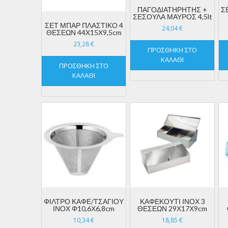
ΠΑΓΟΔΙΑΤΗΡΗΤΗΣ +
Σ
ΣΕΣΟΥΛΑ ΜΑΥΡΟΣ 4,5lt
ΣΕΤ ΜΠΑΡ ΠΛΑΣΤΙΚΟ 4
24,04
€
ΘΕΣΕΩΝ 44X15X9,5cm
23,28
€
ΠΡΟΣΘΉΚΗ ΣΤΟ
ΚΑΛΆΘΙ
ΠΡΟΣΘΉΚΗ ΣΤΟ
ΚΑΛΆΘΙ
ΦΙΛΤΡΟ ΚΑΦΕ/ΤΣΑΓΙΟΥ
ΚΑΦΕΚΟΥΤΙ ΙΝΟΧ 3
ΙΝΟΧ Φ10,6Χ6,8cm
ΘΕΣΕΩΝ 29Χ17Χ9cm
10,34
€
18,85
€