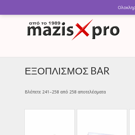
2ο χλμ Κρανιδίου – Πορτοχελίου, Αργολίδα 21300
Ολοκληρ
ΕΞΟΠΛΙΣΜΟΣ BAR
Βλέπετε 241–258 από 258 αποτελέσματα