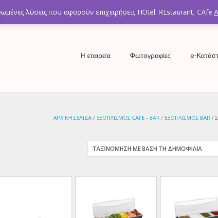
Τη
ωμένες λύσεις που αφορούν επιχειρήσεις HOtel. REstaurant, CAfe
Η εταιρεία
Φωτογραφίες
e-Κατάσ
ΑΡΧΙΚΉ ΣΕΛΊΔΑ
/
ΕΞΟΠΛΙΣΜΟΣ CAFE - BAR
/
ΕΞΟΠΛΙΣΜΟΣ BAR
/ 