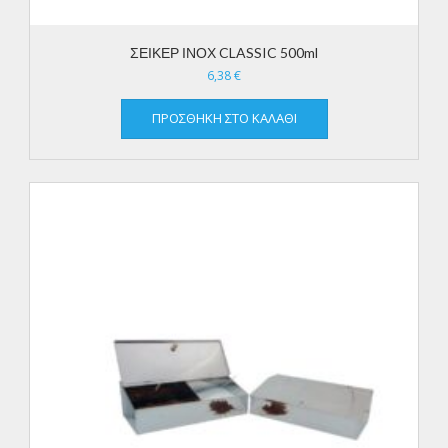
ΣΕΙΚΕΡ ΙΝΟΧ CLASSIC 500ml
6,38
€
ΠΡΟΣΘΉΚΗ ΣΤΟ ΚΑΛΆΘΙ