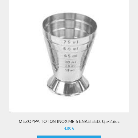
ΜΕΖΟΥΡΑ ΠΟΤΩΝ IΝΟΧ ME 6 ΕΝΔΕΙΞΕΙΣ 0,5-2,6oz
4,80
€