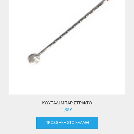
ΚΟΥΤΑΛΙ ΜΠΑΡ ΣΤΡΙΦΤΟ
1,98
€
ΠΡΟΣΘΉΚΗ ΣΤΟ ΚΑΛΆΘΙ