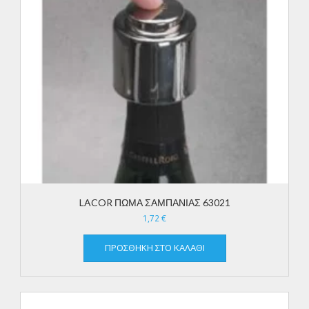
LACOR ΠΩΜΑ ΣΑΜΠΑΝΙΑΣ 63021
1,72
€
ΠΡΟΣΘΉΚΗ ΣΤΟ ΚΑΛΆΘΙ