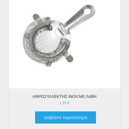
ΑΦΡΟΣΥΛΛΕΚΤΗΣ ΙΝΟΧ ΜΕ ΛΑΒΗ
1,97
€
Διαβάστε περισσότερα