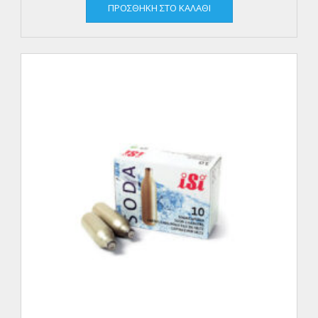
ΠΡΟΣΘΉΚΗ ΣΤΟ ΚΑΛΆΘΙ