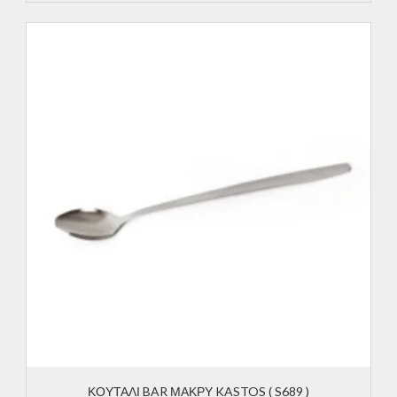
ΚΟΥΤΑΛΙ BAR ΜΑΚΡΥ KASTOS ( S689 )