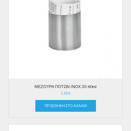
ΜΕΖΟΥΡΑ ΠΟΤΩΝ IΝΟΧ 30-60ml
2,38
€
ΠΡΟΣΘΉΚΗ ΣΤΟ ΚΑΛΆΘΙ