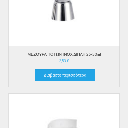
ΜΕΖΟΥΡΑ ΠΟΤΩΝ IΝΟΧ ΔΙΠΛΗ 25-50ml
2,53
€
Διαβάστε περισσότερα