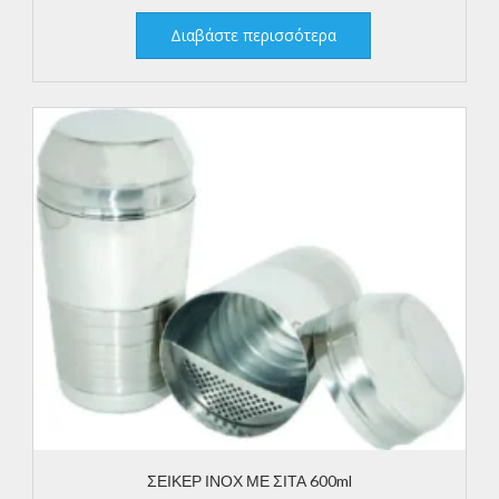
Διαβάστε περισσότερα
ΣΕΙΚΕΡ ΙΝΟΧ ΜΕ ΣΙΤΑ 600ml