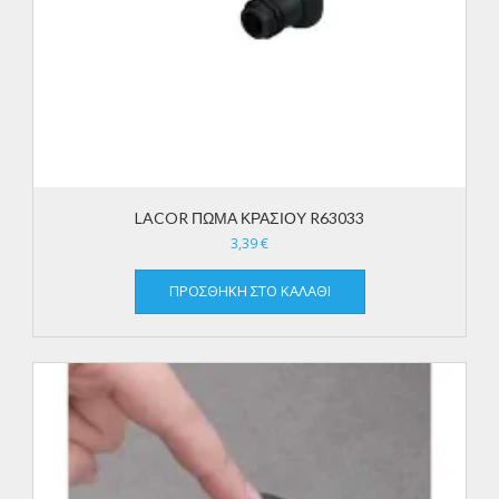
LACOR ΠΩΜΑ ΚΡΑΣΙΟΥ R63033
3,39
€
ΠΡΟΣΘΉΚΗ ΣΤΟ ΚΑΛΆΘΙ