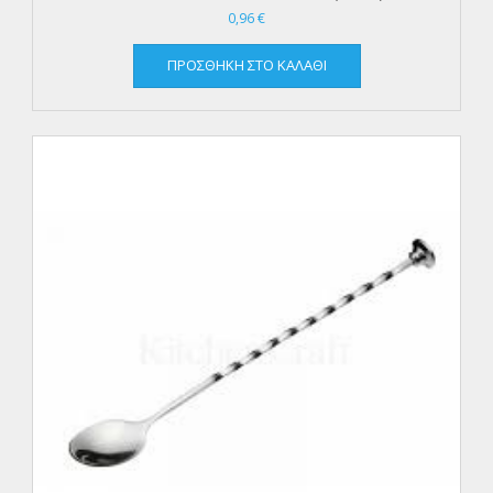
0,96
€
ΠΡΟΣΘΉΚΗ ΣΤΟ ΚΑΛΆΘΙ