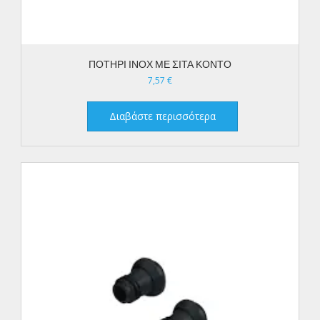
ΠΟΤΗΡΙ ΙΝΟΧ ΜΕ ΣΙΤΑ ΚΟΝΤΟ
7,57
€
Διαβάστε περισσότερα