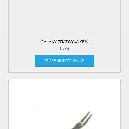
GALAXY ΣΠΑΤΟΥΛΑ ΚΕΙΚ
1,37
€
ΠΡΟΣΘΉΚΗ ΣΤΟ ΚΑΛΆΘΙ