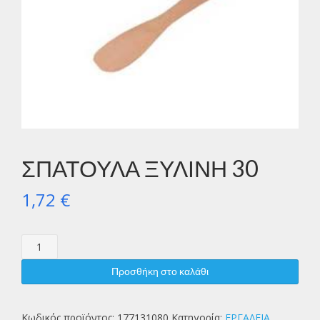
ΣΠΑΤΟΥΛΑ ΞΥΛΙΝΗ 30
1,72
€
ΣΠΑΤΟΥΛΑ
ΞΥΛΙΝΗ
30
Προσθήκη στο καλάθι
ποσότητα
Κωδικός προϊόντος:
177131080
Κατηγορία:
ΕΡΓΑΛΕΙΑ