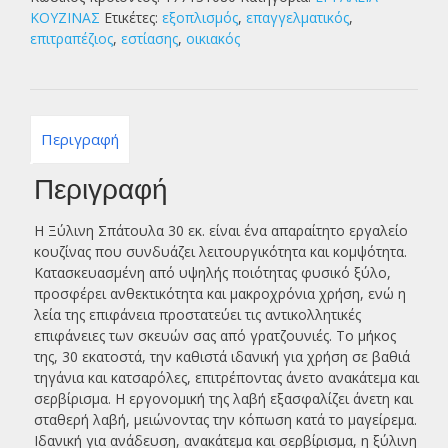
ΚΟΥΖΙΝΑΣ
Ετικέτες:
εξοπλισμός
,
επαγγελματικός
,
επιτραπέζιος
,
εστίασης
,
οικιακός
Περιγραφή
Περιγραφή
Η Ξύλινη Σπάτουλα 30 εκ. είναι ένα απαραίτητο εργαλείο
κουζίνας που συνδυάζει λειτουργικότητα και κομψότητα.
Κατασκευασμένη από υψηλής ποιότητας φυσικό ξύλο,
προσφέρει ανθεκτικότητα και μακροχρόνια χρήση, ενώ η
λεία της επιφάνεια προστατεύει τις αντικολλητικές
επιφάνειες των σκευών σας από γρατζουνιές. Το μήκος
της, 30 εκατοστά, την καθιστά ιδανική για χρήση σε βαθιά
τηγάνια και κατσαρόλες, επιτρέποντας άνετο ανακάτεμα και
σερβίρισμα. Η εργονομική της λαβή εξασφαλίζει άνετη και
σταθερή λαβή, μειώνοντας την κόπωση κατά το μαγείρεμα.
Ιδανική για ανάδευση, ανακάτεμα και σερβίρισμα, η ξύλινη