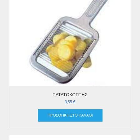
ΠΑΤΑΤΟΚΟΠΤΗΣ
9,55
€
ΠΡΟΣΘΉΚΗ ΣΤΟ ΚΑΛΆΘΙ