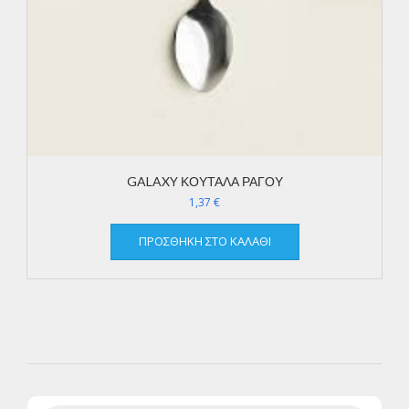
GALAXY ΚΟΥΤΑΛΑ ΡΑΓΟΥ
1,37
€
ΠΡΟΣΘΉΚΗ ΣΤΟ ΚΑΛΆΘΙ