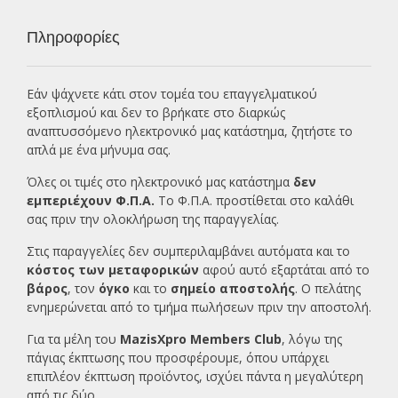
Πληροφορίες
Εάν ψάχνετε κάτι στον τομέα του επαγγελματικού
εξοπλισμού και δεν το βρήκατε στο διαρκώς
αναπτυσσόμενο ηλεκτρονικό μας κατάστημα, ζητήστε το
απλά με ένα
μήνυμα σας.
Όλες οι τιμές στο ηλεκτρονικό μας κατάστημα
δεν
εμπεριέχουν Φ.Π.Α.
Το Φ.Π.Α. προστίθεται στο καλάθι
σας πριν την ολοκλήρωση της παραγγελίας.
Στις παραγγελίες δεν συμπεριλαμβάνει αυτόματα και το
κόστος των μεταφορικών
αφού αυτό εξαρτάται από το
βάρος
, τον
όγκο
και το
σημείο αποστολής
. Ο πελάτης
ενημερώνεται από το τμήμα πωλήσεων πριν την αποστολή.
Για τα μέλη του
MazisXpro Members Club
, λόγω της
πάγιας έκπτωσης που προσφέρουμε, όπου υπάρχει
επιπλέον έκπτωση προϊόντος, ισχύει πάντα η μεγαλύτερη
από τις δύο.