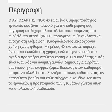
Περιγραφή
Ο ΑΥΓΟΔΑΡΤΗΣ ΙΝΟΧ 40 είναι ένα υψηλής ποιότητας
εργαλείο κουζίνας, ιδανικό για την καθημερινή σας
μαγειρική και ζαχαροπλαστική. Κατασκευασμένος από
ανοξείδωτο ατσάλι (INOX), προσφέρει ανθεκτικότητα και
αντοχή στη διάβρωση, εξασφαλίζοντας μακροχρόνια
χρήση χωρίς φθορές. Με μήκος 40 εκατοστά, παρέχει
άνεση και ευκολία στη χρήση, ενώ το εργονομικό του
σχέδιο προσφέρει σταθερό κράτημα. Ο αυγοδάρτης αυτός
είναι ιδανικός για ανάμιξη αυγών, δημιουργία αφράτων
μαρέγκων ή και ελαφρές ζύμες. Εύκολος στον καθαρισμό,
μπορεί να πλυθεί στο πλυντήριο πιάτων, καθιστώντας τον
απαραίτητο βοηθό για κάθε σύγχρονη κουζίνα. Με αυτό
το εργαλείο, η προετοιμασία των γευμάτων γίνεται απλή
και απολαυστική διαδικασία.