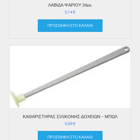
ΛΑΒΙΔΑ ΨΑΡΙΟΥ 36εκ.
5,14
€
ΠΡΟΣΘΉΚΗ ΣΤΟ ΚΑΛΆΘΙ
ΚΑΘΑΡΙΣΤΗΡΑΣ ΣΙΛΙΚΟΝΗΣ ΔΟΧΕΙΩΝ – ΜΠΩΛ
0,69
€
ΠΡΟΣΘΉΚΗ ΣΤΟ ΚΑΛΆΘΙ