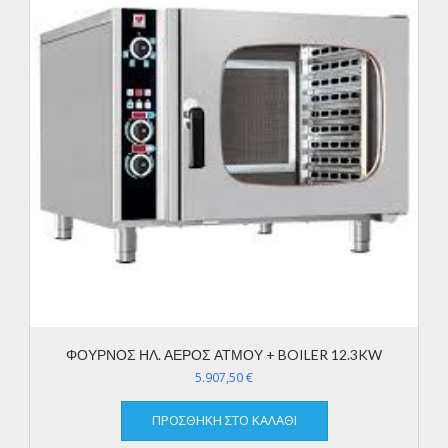
ΦΟΥΡΝΟΣ ΗΛ. ΑΕΡΟΣ ΑΤΜΟΥ + BOILER 12.3KW
5.907,50
€
ΠΡΟΣΘΉΚΗ ΣΤΟ ΚΑΛΆΘΙ