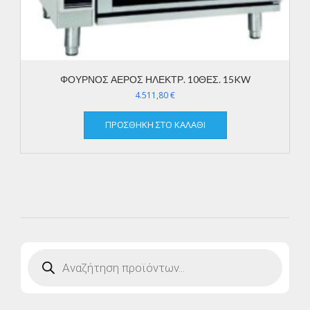
ΦΟΥΡΝΟΣ ΑΕΡΟΣ ΗΛΕΚΤΡ. 10ΘΕΣ. 15KW
4.511,80
€
ΠΡΟΣΘΉΚΗ ΣΤΟ ΚΑΛΆΘΙ
Products
search