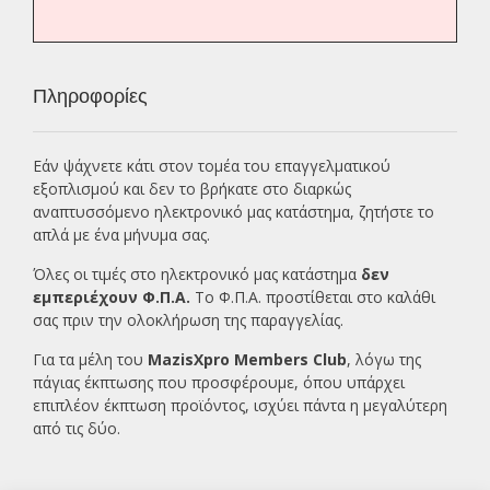
Πληροφορίες
Εάν ψάχνετε κάτι στον τομέα του επαγγελματικού
εξοπλισμού και δεν το βρήκατε στο διαρκώς
αναπτυσσόμενο ηλεκτρονικό μας κατάστημα, ζητήστε το
απλά με ένα
μήνυμα σας.
Όλες οι τιμές στο ηλεκτρονικό μας κατάστημα
δεν
εμπεριέχουν Φ.Π.Α.
Το Φ.Π.Α. προστίθεται στο καλάθι
σας πριν την ολοκλήρωση της παραγγελίας.
Για τα μέλη του
MazisXpro Members Club
, λόγω της
πάγιας έκπτωσης που προσφέρουμε, όπου υπάρχει
επιπλέον έκπτωση προϊόντος, ισχύει πάντα η μεγαλύτερη
από τις δύο.