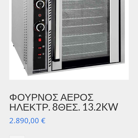
ΦΟΥΡΝΟΣ ΑΕΡΟΣ
ΗΛΕΚΤΡ. 8ΘΕΣ. 13.2KW
2.890,00
€