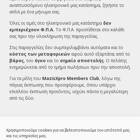
αναπτυσσόμενο ηλεκτρονικό μας κατάστημα, ζητήστε το
απλά με ένα
μήνυμα σας.
Όλες οι τιμές στο ηλεκτρονικό μας κατάστημα
δεν
εμπεριέχουν Φ.Π.Α.
Το Φ.Π.Α. προστίθεται στο καλάθι
σας πριν την ολοκλήρωση της παραγγελίας.
Στις παραγγελίες δεν συμπεριλαμβάνει αυτόματα και το
κόστος των μεταφορικών
αφού αυτό εξαρτάται από το
βάρος
, τον
όγκο
και το
σημείο αποστολής
. Ο πελάτης
ενημερώνεται από το τμήμα πωλήσεων πριν την αποστολή.
Για τα μέλη του
MazisXpro Members Club
, λόγω της
πάγιας έκπτωσης που προσφέρουμε, όπου υπάρχει
επιπλέον έκπτωση προϊόντος, ισχύει πάντα η μεγαλύτερη
από τις δύο.
Χρησιμοποιούμε cookies για να βελτιστοποιούμε τον ιστότοπό μας
και τις υπηρεσίες μας.