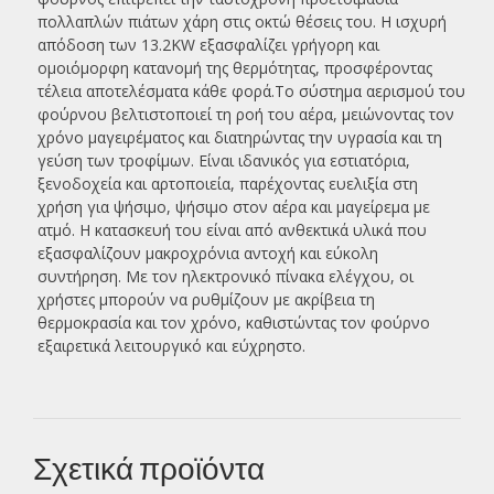
πολλαπλών πιάτων χάρη στις οκτώ θέσεις του. Η ισχυρή
απόδοση των 13.2KW εξασφαλίζει γρήγορη και
ομοιόμορφη κατανομή της θερμότητας, προσφέροντας
τέλεια αποτελέσματα κάθε φορά.Το σύστημα αερισμού του
φούρνου βελτιστοποιεί τη ροή του αέρα, μειώνοντας τον
χρόνο μαγειρέματος και διατηρώντας την υγρασία και τη
γεύση των τροφίμων. Είναι ιδανικός για εστιατόρια,
ξενοδοχεία και αρτοποιεία, παρέχοντας ευελιξία στη
χρήση για ψήσιμο, ψήσιμο στον αέρα και μαγείρεμα με
ατμό. Η κατασκευή του είναι από ανθεκτικά υλικά που
εξασφαλίζουν μακροχρόνια αντοχή και εύκολη
συντήρηση. Με τον ηλεκτρονικό πίνακα ελέγχου, οι
χρήστες μπορούν να ρυθμίζουν με ακρίβεια τη
θερμοκρασία και τον χρόνο, καθιστώντας τον φούρνο
εξαιρετικά λειτουργικό και εύχρηστο.
Σχετικά προϊόντα