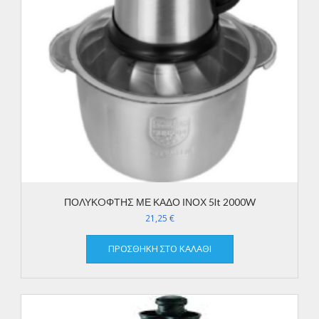
ΠΟΛΥΚOΦΤΗΣ ΜΕ ΚΑΔΟ ΙΝΟΧ 5lt 2000W
21,25
€
ΠΡΟΣΘΉΚΗ ΣΤΟ ΚΑΛΆΘΙ