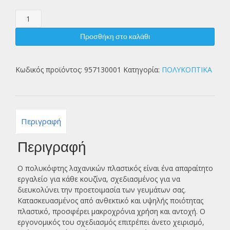
ΠΟΛΥΚΟΦΤΗΣ
ΛΑΧΑΝΙΚΩΝ
ΠΛΑΣΤΙΚΟΣ
Προσθήκη στο καλάθι
ποσότητα
Κωδικός προϊόντος:
957130001
Κατηγορία:
ΠΟΛΥΚΟΠΤΙΚΑ
Περιγραφή
Περιγραφή
Ο πολυκόφτης λαχανικών πλαστικός είναι ένα απαραίτητο
εργαλείο για κάθε κουζίνα, σχεδιασμένος για να
διευκολύνει την προετοιμασία των γευμάτων σας.
Κατασκευασμένος από ανθεκτικό και υψηλής ποιότητας
πλαστικό, προσφέρει μακροχρόνια χρήση και αντοχή. Ο
εργονομικός του σχεδιασμός επιτρέπει άνετο χειρισμό,