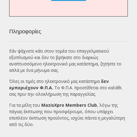
Πληροφορίες
Εάν ψάχνετε κάτι στον τομέα του επαγγελματικού
εξοπλισμού και δεν το βρήκατε στο διαρκώς
αναπτυσσόμενο ηλεκτρονικό μας κατάστημα, ζητήστε το
απλά με ένα
μήνυμα σας.
Όλες οι τιμές στο ηλεκτρονικό μας κατάστημα
δεν
εμπεριέχουν Φ.Π.Α.
Το Φ.Π.Α. προστίθεται στο καλάθι
σας πριν την ολοκλήρωση της παραγγελίας.
Για τα μέλη του
MazisXpro Members Club
, λόγω της
πάγιας έκπτωσης που προσφέρουμε, όπου υπάρχει
επιπλέον έκπτωση προϊόντος, ισχύει πάντα η μεγαλύτερη
από τις δύο.