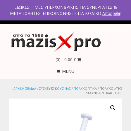
2ο χλμ Κρανιδίου – Πορτοχελίου, Αργολίδα 21300
ΕΙΔΙΚΕΣ ΤΙΜΕΣ ΥΠΕΡΧΟΝΔΡΙΚΗΣ ΓΙΑ ΣΥΝΕΡΓΑΤΕΣ &
Τηλέφωνα: 2754021300 – 6946670771 - 2103005798
ΜΕΤΑΠΩΛΗΤΕΣ. ΕΠΙΚΟΙΝΩΝΗΣΤΕ ΓΙΑ ΚΩΔΙΚΟ
Απόρριψη
(0)
- 0,00 €
MENU
ΑΡΧΙΚΉ ΣΕΛΊΔΑ
/
ΣΥΣΚΕΥΕΣ ΚΟΥΖΙΝΑΣ
/
ΠΟΛΥΚΟΠΤΙΚΑ
/ ΠΟΛΥΚΟΦΤΗΣ
ΛΑΧΑΝΙΚΩΝ ΠΛΑΣΤΙΚΟΣ