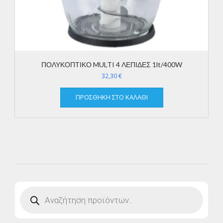
ΠΟΛΥΚΟΠΤΙΚΟ MULTI 4 ΛΕΠΙΔΕΣ 1lt/400W
32,30
€
ΠΡΟΣΘΉΚΗ ΣΤΟ ΚΑΛΆΘΙ
Products
search