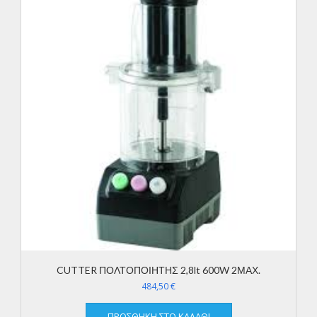
CUTTER ΠΟΛΤΟΠΟΙΗΤΗΣ 2,8lt 600W 2ΜΑΧ.
484,50
€
ΠΡΟΣΘΉΚΗ ΣΤΟ ΚΑΛΆΘΙ