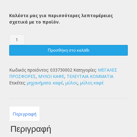
Καλέστε μας για περισσότερες λεπτομέρειες
σχετικά με το προϊόν.
ΜΥΛΟΣ
ΚΑΦΕ
ESPRESSO
Προσθήκη στο καλάθι
ποσότητα
Κωδικός προϊόντος:
033730002
Κατηγορίες:
ΜΕΓΑΛΕΣ
ΠΡΟΣΦΟΡΕΣ
,
ΜΥΛΟΙ ΚΑΦΕ
,
ΤΕΛΕΥΤΑΙΑ ΚΟΜΜΑΤΙΑ
Ετικέτες:
μηχανήματα. καφέ
,
μύλος
,
μύλος καφέ
Περιγραφή
Περιγραφή