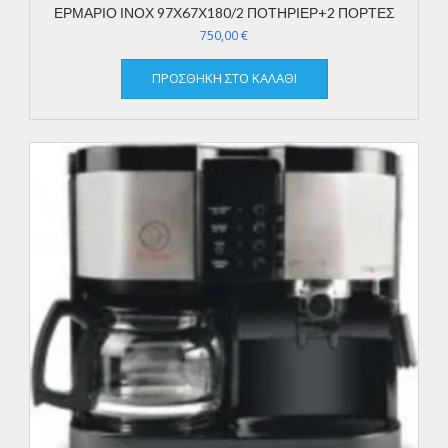
ΕΡΜΑΡΙΟ ΙΝΟΧ 97Χ67Χ180/2 ΠΟΤΗΡΙΕΡ+2 ΠΟΡΤΕΣ
750,00
€
ΠΡΟΣΘΉΚΗ ΣΤΟ ΚΑΛΆΘΙ