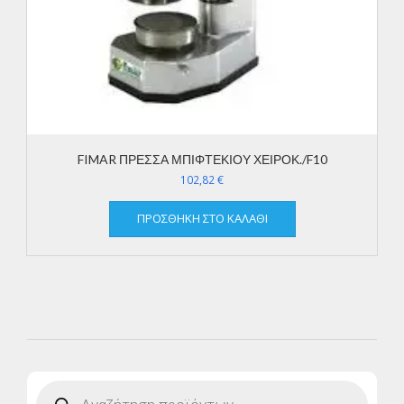
FIMAR ΠΡΕΣΣΑ ΜΠΙΦΤΕΚΙΟΥ ΧΕΙΡΟΚ./F10
102,82
€
ΠΡΟΣΘΉΚΗ ΣΤΟ ΚΑΛΆΘΙ
Products
search