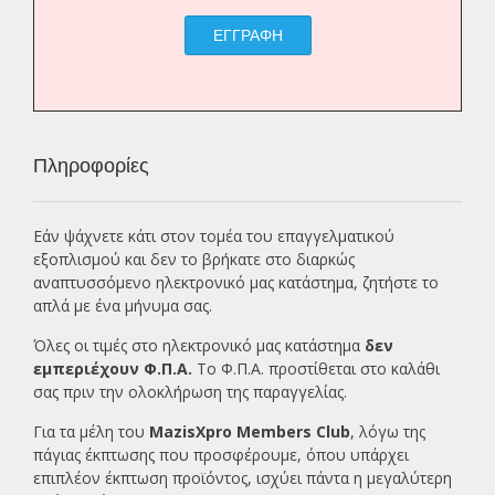
ΕΓΓΡΑΦΗ
Πληροφορίες
Εάν ψάχνετε κάτι στον τομέα του επαγγελματικού
εξοπλισμού και δεν το βρήκατε στο διαρκώς
αναπτυσσόμενο ηλεκτρονικό μας κατάστημα, ζητήστε το
απλά με ένα
μήνυμα σας.
Όλες οι τιμές στο ηλεκτρονικό μας κατάστημα
δεν
εμπεριέχουν Φ.Π.Α.
Το Φ.Π.Α. προστίθεται στο καλάθι
σας πριν την ολοκλήρωση της παραγγελίας.
Για τα μέλη του
MazisXpro Members Club
, λόγω της
πάγιας έκπτωσης που προσφέρουμε, όπου υπάρχει
επιπλέον έκπτωση προϊόντος, ισχύει πάντα η μεγαλύτερη