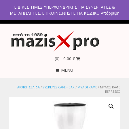
2ο χλμ Κρανιδίου – Πορτοχελίου, Αργολίδα 21300
ΕΙΔΙΚΕΣ ΤΙΜΕΣ ΥΠΕΡΧΟΝΔΡΙΚΗΣ ΓΙΑ ΣΥΝΕΡΓΑΤΕΣ &
Τηλέφωνα: 2754021300 – 6946670771 - 2103005798
ΜΕΤΑΠΩΛΗΤΕΣ. ΕΠΙΚΟΙΝΩΝΗΣΤΕ ΓΙΑ ΚΩΔΙΚΟ
Απόρριψη
(0)
- 0,00 €
MENU
ΑΡΧΙΚΉ ΣΕΛΊΔΑ
/
ΣΥΣΚΕΥΕΣ CAFE - BAR
/
ΜΥΛΟΙ ΚΑΦΕ
/ ΜΥΛΟΣ ΚΑΦΕ
ESPRESSO