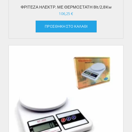
ΦΡΙΤΕΖΑ ΗΛΕΚΤΡ. ΜΕ ΘΕΡΜΟΣΤΑΤΗ 8lt/2,8Kw
106,25
€
ΠΡΟΣΘΉΚΗ ΣΤΟ ΚΑΛΆΘΙ