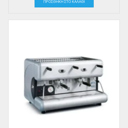
ΠΡΟΣΘΉΚΗ ΣΤΟ ΚΑΛΆΘΙ