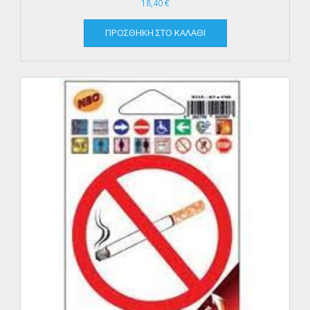
18,40
€
ΠΡΟΣΘΉΚΗ ΣΤΟ ΚΑΛΆΘΙ