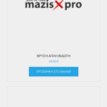
ΒΡΥΣΗ ΑΠΛΗ ΒΙΔΩΤΗ
44,56
€
ΠΡΟΣΘΉΚΗ ΣΤΟ ΚΑΛΆΘΙ