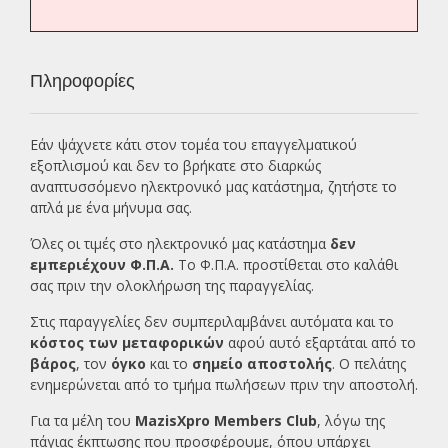
Πληροφορίες
Εάν ψάχνετε κάτι στον τομέα του επαγγελματικού
εξοπλισμού και δεν το βρήκατε στο διαρκώς
αναπτυσσόμενο ηλεκτρονικό μας κατάστημα, ζητήστε το
απλά με ένα
μήνυμα σας.
Όλες οι τιμές στο ηλεκτρονικό μας κατάστημα
δεν
εμπεριέχουν Φ.Π.Α.
Το Φ.Π.Α. προστίθεται στο καλάθι
σας πριν την ολοκλήρωση της παραγγελίας.
Στις παραγγελίες δεν συμπεριλαμβάνει αυτόματα και το
κόστος των μεταφορικών
αφού αυτό εξαρτάται από το
βάρος
, τον
όγκο
και το
σημείο αποστολής
. Ο πελάτης
ενημερώνεται από το τμήμα πωλήσεων πριν την αποστολή.
Για τα μέλη του
MazisXpro Members Club
, λόγω της
πάγιας έκπτωσης που προσφέρουμε, όπου υπάρχει