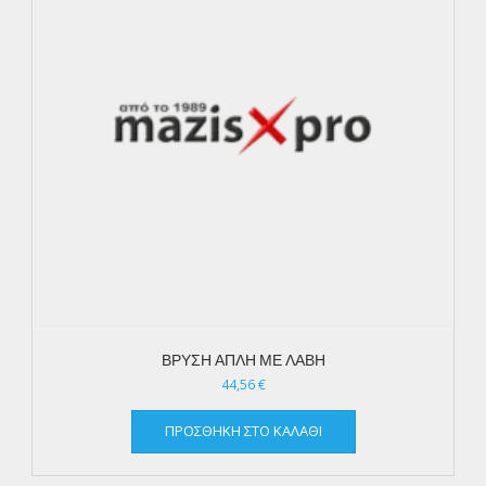
ΒΡΥΣΗ ΑΠΛΗ ΜΕ ΛΑΒΗ
44,56
€
ΠΡΟΣΘΉΚΗ ΣΤΟ ΚΑΛΆΘΙ