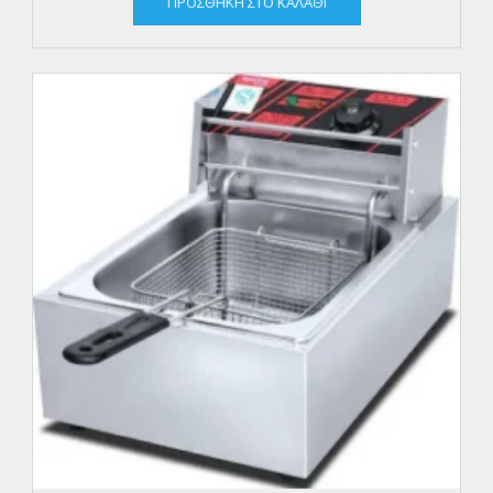
ΠΡΟΣΘΉΚΗ ΣΤΟ ΚΑΛΆΘΙ