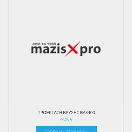
ΠΡΟΕΚΤΑΣΗ ΒΡΥΣΗΣ ΒΑS400
44,56
€
ΠΡΟΣΘΉΚΗ ΣΤΟ ΚΑΛΆΘΙ