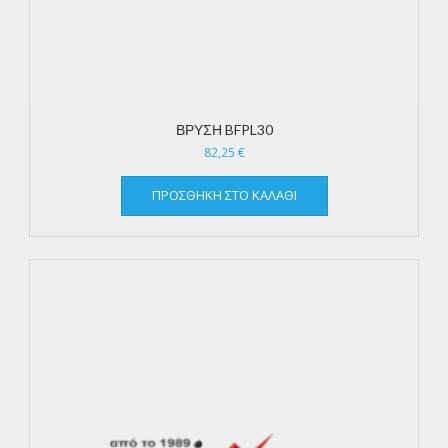
ΒΡΥΣΗ BFPL30
82,25
€
ΠΡΟΣΘΉΚΗ ΣΤΟ ΚΑΛΆΘΙ