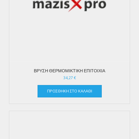
ΒΡΥΣΗ ΘΕΡΜΟΜΙΚΤΙΚΗ ΕΠΙΤΟΙΧΙΑ
34,27
€
ΠΡΟΣΘΉΚΗ ΣΤΟ ΚΑΛΆΘΙ