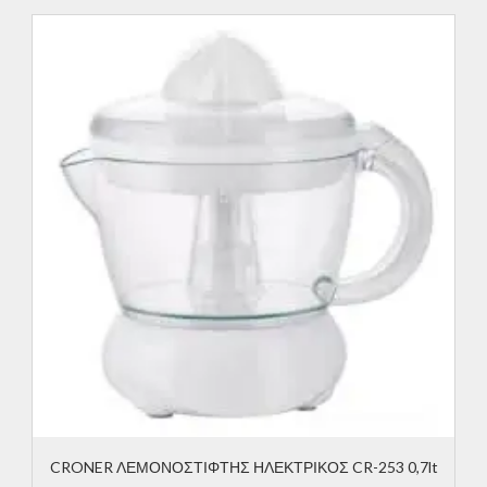
CRONER ΛΕΜΟΝΟΣΤΙΦΤΗΣ ΗΛΕΚΤΡΙΚΟΣ CR-253 0,7lt