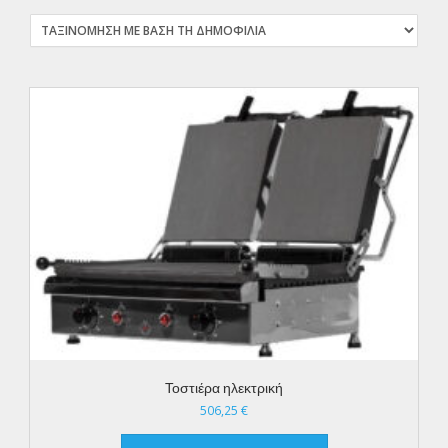
Τοστιέρα ηλεκτρική
506,25
€