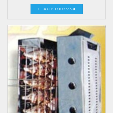
ΠΡΟΣΘΉΚΗ ΣΤΟ ΚΑΛΆΘΙ