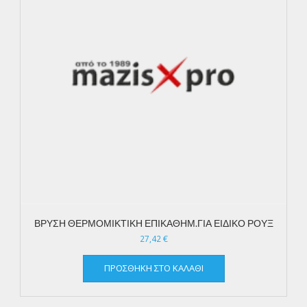
ΒΡΥΣΗ ΘΕΡΜΟΜΙΚΤΙΚΗ ΕΠΙΚΑΘΗΜ.ΓΙΑ ΕΙΔΙΚΟ ΡΟΥΞ
27,42
€
ΠΡΟΣΘΉΚΗ ΣΤΟ ΚΑΛΆΘΙ