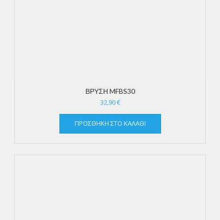
ΒΡΥΣΗ MFBS30
32,90
€
ΠΡΟΣΘΉΚΗ ΣΤΟ ΚΑΛΆΘΙ