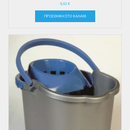
6,62
€
ΠΡΟΣΘΉΚΗ ΣΤΟ ΚΑΛΆΘΙ