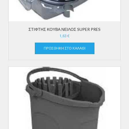
ΣΤΙΦΤΗΣ ΚΟΥΒΑ ΝΕΙΛΟΣ SUPER PRES
1,63
€
ΠΡΟΣΘΉΚΗ ΣΤΟ ΚΑΛΆΘΙ