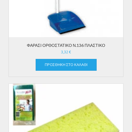
ΦΑΡΑΣΙ ΟΡΘΟΣΤΑΤΙΚΟ Ν.136 ΠΛΑΣΤΙΚΟ
3,32
€
ΠΡΟΣΘΉΚΗ ΣΤΟ ΚΑΛΆΘΙ