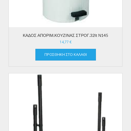
ΚΑΔΟΣ ΑΠΟΡΙΜ.ΚΟΥΖΙΝΑΣ ΣΤΡΟΓ.32lt Ν145
14,77
€
ΠΡΟΣΘΉΚΗ ΣΤΟ ΚΑΛΆΘΙ