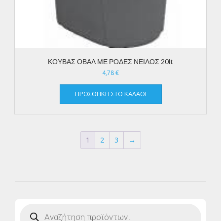
ΚΟΥΒΑΣ ΟΒΑΛ ΜΕ ΡΟΔΕΣ ΝΕΙΛΟΣ 20lt
4,78
€
ΠΡΟΣΘΉΚΗ ΣΤΟ ΚΑΛΆΘΙ
1
2
3
→
Products
search