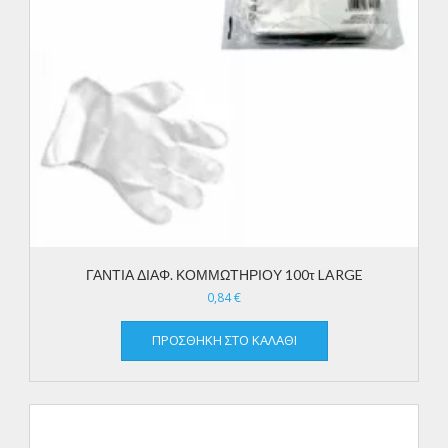
ΓΑΝΤΙΑ ΔΙΑΦ. ΚΟΜΜΩΤΗΡΙΟΥ 100τ LARGE
0,84
€
ΠΡΟΣΘΉΚΗ ΣΤΟ ΚΑΛΆΘΙ