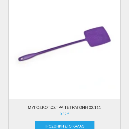
ΜΥΓΟΣΚΟΤΩΣΤΡΑ ΤΕΤΡΑΓΩΝΗ 02.111
0,32
€
ΠΡΟΣΘΉΚΗ ΣΤΟ ΚΑΛΆΘΙ