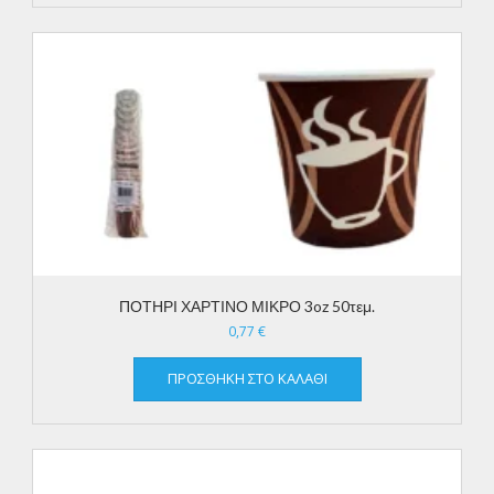
ΠΟΤΗΡΙ ΧΑΡΤΙΝΟ ΜΙΚΡΟ 3oz 50τεμ.
0,77
€
ΠΡΟΣΘΉΚΗ ΣΤΟ ΚΑΛΆΘΙ