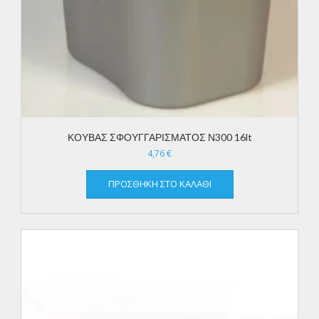
ΚΟΥΒΑΣ ΣΦΟΥΓΓΑΡΙΣΜΑΤΟΣ Ν300 16lt
4,76
€
ΠΡΟΣΘΉΚΗ ΣΤΟ ΚΑΛΆΘΙ