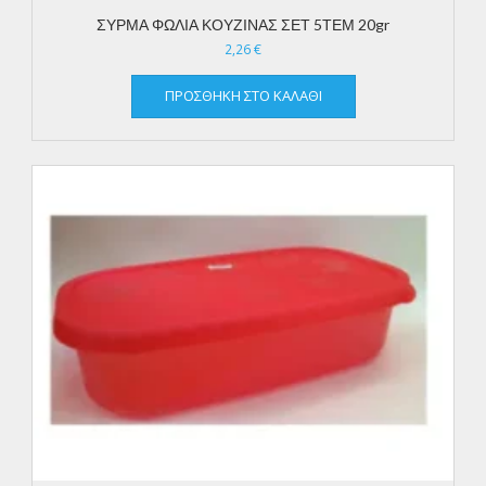
ΣΥΡΜΑ ΦΩΛΙΑ ΚΟΥΖΙΝΑΣ ΣΕΤ 5ΤΕΜ 20gr
2,26
€
ΠΡΟΣΘΉΚΗ ΣΤΟ ΚΑΛΆΘΙ