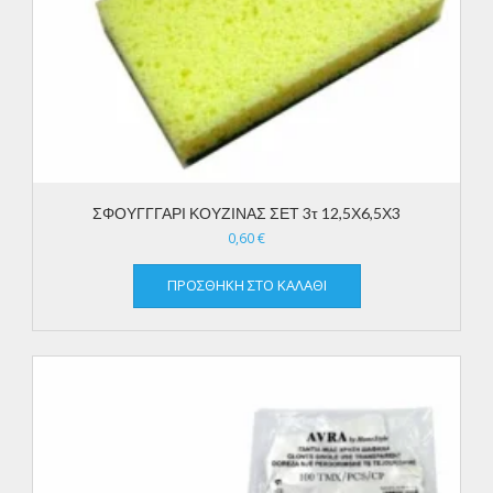
ΣΦΟΥΓΓΓΑΡΙ ΚΟΥΖΙΝΑΣ ΣΕΤ 3τ 12,5Χ6,5Χ3
0,60
€
ΠΡΟΣΘΉΚΗ ΣΤΟ ΚΑΛΆΘΙ