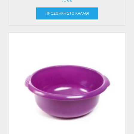
7,79
€
ΠΡΟΣΘΉΚΗ ΣΤΟ ΚΑΛΆΘΙ