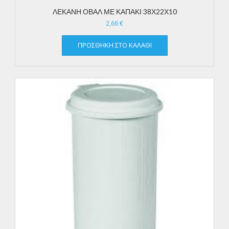
ΛΕΚΑΝΗ ΟΒΑΛ ΜΕ ΚΑΠΑΚΙ 38Χ22Χ10
2,66
€
ΠΡΟΣΘΉΚΗ ΣΤΟ ΚΑΛΆΘΙ