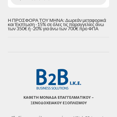
Η ΠΡΟΣΦΟΡΑ ΤΟΥ ΜΗΝΑ: Δωρεάν μεταφορικά
και Έκπτωση -15% σε όλες τις παραγγελίες άνω
των 350€ ή -20% για άνω των 700€ προ ΦΠΑ
ΚΑΘΕΤΗ ΜΟΝΑΔΑ ΕΠΑΓΓΕΛΜΑΤΙΚΟΥ –
ΞΕΝΟΔΟΧΕΙΑΚΟΥ ΕΞΟΠΛΙΣΜΟΥ