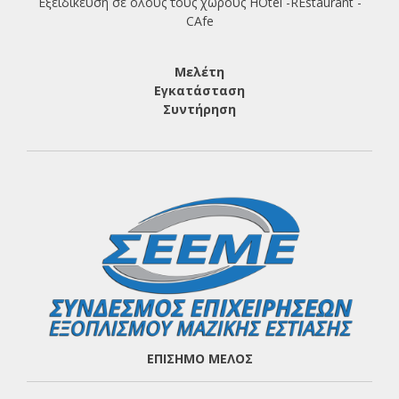
Εξειδίκευση σε όλους τους χώρους HOtel -REstaurant -
CAfe
Μελέτη
Εγκατάσταση
Συντήρηση
ΕΠΙΣΗΜΟ ΜΕΛΟΣ