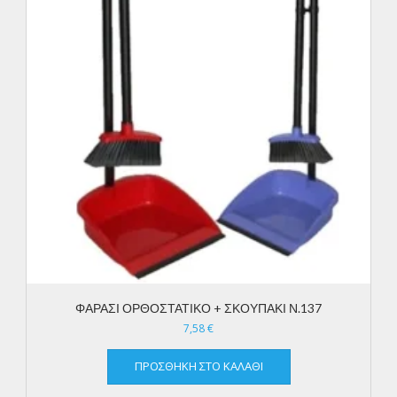
ΦΑΡΑΣΙ ΟΡΘΟΣΤΑΤΙΚΟ + ΣΚΟΥΠΑΚΙ Ν.137
7,58
€
ΠΡΟΣΘΉΚΗ ΣΤΟ ΚΑΛΆΘΙ