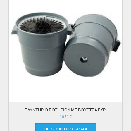
ΠΛΥΝΤΗΡΙΟ ΠΟΤΗΡΙΩΝ ΜΕ ΒΟΥΡΤΣΑ ΓΚΡΙ
16,71
€
ΠΡΟΣΘΉΚΗ ΣΤΟ ΚΑΛΆΘΙ