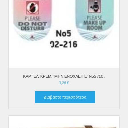
ΚΑΡΤΕΛ. ΚΡΕΜ. `ΜΗΝ ΕΝΟΧΛΕΙΤΕ` Νο5 /10τ
3,26
€
Διαβάστε περισσότερα