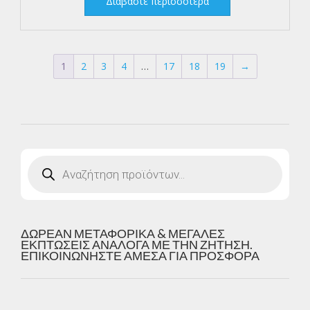
Διαβάστε περισσότερα
1
2
3
4
…
17
18
19
→
Products
search
ΔΩΡΕΑΝ ΜΕΤΑΦΟΡΙΚΑ & ΜΕΓΑΛΕΣ
ΕΚΠΤΩΣΕΙΣ ΑΝΑΛΟΓΑ ΜΕ ΤΗΝ ΖΗΤΗΣΗ.
ΕΠΙΚΟΙΝΩΝΗΣΤΕ ΑΜΕΣΑ ΓΙΑ ΠΡΟΣΦΟΡΑ