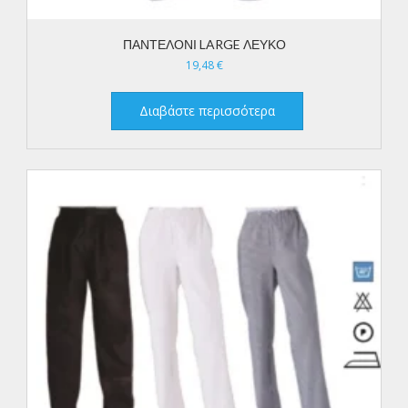
ΠΑΝΤΕΛΟΝΙ LARGE ΛΕΥΚΟ
19,48
€
Διαβάστε περισσότερα