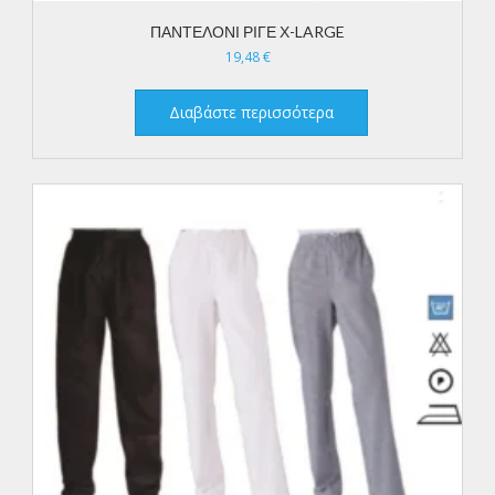
ΠΑΝΤΕΛΟΝΙ ΡΙΓΕ Χ-LARGE
19,48
€
Διαβάστε περισσότερα