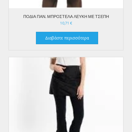
ΠΟΔΙΑ ΠΑΝ. ΜΠΡΟΣΤΕΛΑ ΛΕΥΚΗ ΜΕ ΤΣΕΠΗ
10,71
€
Διαβάστε περισσότερα