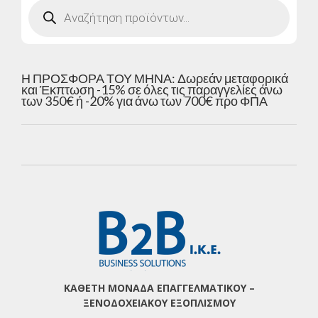
Products
search
Η ΠΡΟΣΦΟΡΑ ΤΟΥ ΜΗΝΑ: Δωρεάν μεταφορικά
και Έκπτωση -15% σε όλες τις παραγγελίες άνω
των 350€ ή -20% για άνω των 700€ προ ΦΠΑ
ΚΑΘΕΤΗ ΜΟΝΑΔΑ ΕΠΑΓΓΕΛΜΑΤΙΚΟΥ –
ΞΕΝΟΔΟΧΕΙΑΚΟΥ ΕΞΟΠΛΙΣΜΟΥ