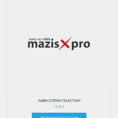
ΛΑΒΗ ΣΠΙΡΑΛ ΠΛΑΣΤΙΚΗ
13,40
€
ΠΡΟΣΘΉΚΗ ΣΤΟ ΚΑΛΆΘΙ