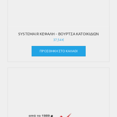
SYSTEMAIR ΚΕΦΑΛΗ – ΒΟΥΡΤΣΑ ΚΑΤΟΙΚΙΔΙΩΝ
37,54
€
ΠΡΟΣΘΉΚΗ ΣΤΟ ΚΑΛΆΘΙ