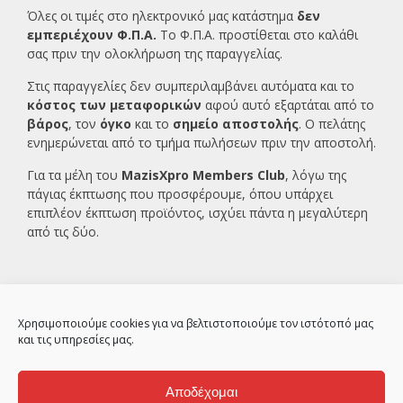
Όλες οι τιμές στο ηλεκτρονικό μας κατάστημα
δεν
εμπεριέχουν Φ.Π.Α.
Το Φ.Π.Α. προστίθεται στο καλάθι
σας πριν την ολοκλήρωση της παραγγελίας.
Στις παραγγελίες δεν συμπεριλαμβάνει αυτόματα και το
κόστος των μεταφορικών
αφού αυτό εξαρτάται από το
βάρος
, τον
όγκο
και το
σημείο αποστολής
. Ο πελάτης
ενημερώνεται από το τμήμα πωλήσεων πριν την αποστολή.
Για τα μέλη του
MazisXpro Members Club
, λόγω της
πάγιας έκπτωσης που προσφέρουμε, όπου υπάρχει
επιπλέον έκπτωση προϊόντος, ισχύει πάντα η μεγαλύτερη
από τις δύο.
Χρησιμοποιούμε cookies για να βελτιστοποιούμε τον ιστότοπό μας
και τις υπηρεσίες μας.
Αποδέχομαι