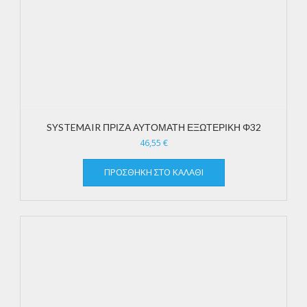
SYSTEMAIR ΠΡΙΖΑ ΑΥΤΟΜΑΤΗ ΕΞΩΤΕΡΙΚΗ Φ32
46,55
€
ΠΡΟΣΘΉΚΗ ΣΤΟ ΚΑΛΆΘΙ