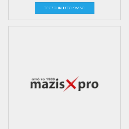
ΠΡΟΣΘΉΚΗ ΣΤΟ ΚΑΛΆΘΙ