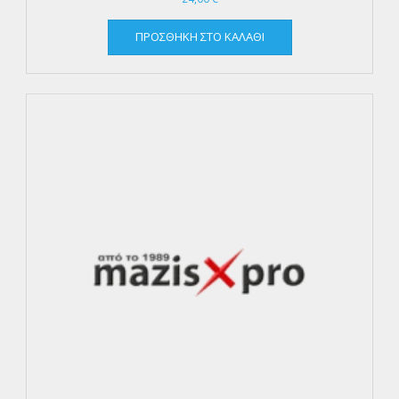
ΠΡΟΣΘΉΚΗ ΣΤΟ ΚΑΛΆΘΙ