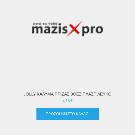
JOLLY ΚΑΛΥΜΑ ΠΡΙΖΑΣ 3ΘΕΣ.ΠΛΑΣΤ.ΛΕΥΚΟ
4,76
€
ΠΡΟΣΘΉΚΗ ΣΤΟ ΚΑΛΆΘΙ