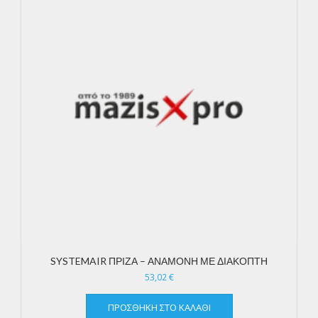
SYSTEMAIR ΠΡΙΖΑ – ΑΝΑΜΟΝΗ ΜΕ ΔΙΑΚΟΠΤΗ
53,02
€
ΠΡΟΣΘΉΚΗ ΣΤΟ ΚΑΛΆΘΙ