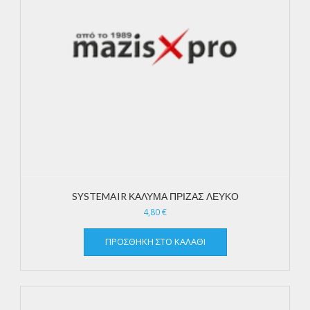
SYSTEMAIR ΚΑΛΥΜΑ ΠΡΙΖΑΣ ΛΕΥΚΟ
4,80
€
ΠΡΟΣΘΉΚΗ ΣΤΟ ΚΑΛΆΘΙ