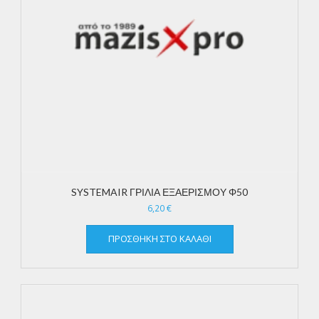
SYSTEMAIR ΓΡΙΛΙΑ ΕΞΑΕΡΙΣΜΟΥ Φ50
6,20
€
ΠΡΟΣΘΉΚΗ ΣΤΟ ΚΑΛΆΘΙ