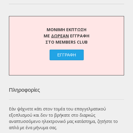
ΜΟΝΙΜΗ ΕΚΠΤΩΣΗ
ΜΕ
ΔΩΡΕΑΝ
ΕΓΓΡΑΦΗ
ΣΤΟ MEMBERS CLUB
ΕΓΓΡΑΦΗ
Πληροφορίες
Εάν ψάχνετε κάτι στον τομέα του επαγγελματικού
εξοπλισμού και δεν το βρήκατε στο διαρκώς
αναπτυσσόμενο ηλεκτρονικό μας κατάστημα, ζητήστε το
απλά με ένα
μήνυμα σας.