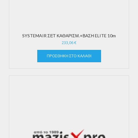
SYSTEMAIR ΣΕΤ ΚΑΘΑΡΙΣΜ.+ΒΑΣΗ ELITE 10m
233,06
€
ΠΡΟΣΘΉΚΗ ΣΤΟ ΚΑΛΆΘΙ