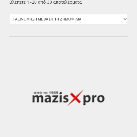
Βλέπετε 1–20 από 30 αποτελέσματα