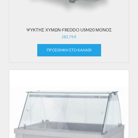
ΨΥΚΤΗΣ ΧΥΜΩΝ-FREDDO USM20 ΜΟΝΟΣ
283,79
€
ΠΡΟΣΘΉΚΗ ΣΤΟ ΚΑΛΆΘΙ