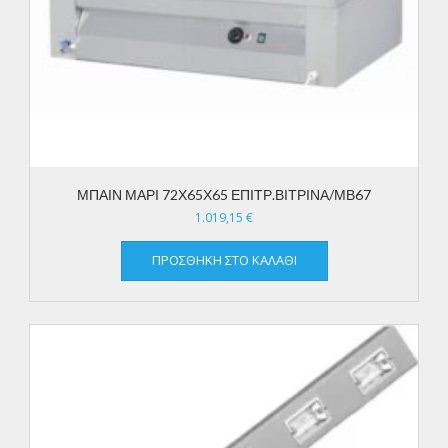
ΜΠΑΙΝ ΜΑΡΙ 72Χ65Χ65 ΕΠΙΤΡ.ΒΙΤΡΙΝΑ/ΜΒ67
1.019,15
€
ΠΡΟΣΘΉΚΗ ΣΤΟ ΚΑΛΆΘΙ