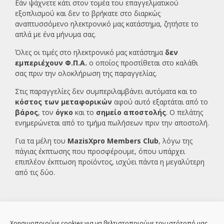
Εάν ψάχνετε κάτι στον τομέα του επαγγελματικού
εξοπλισμού και δεν το βρήκατε στο διαρκώς
αναπτυσσόμενο ηλεκτρονικό μας κατάστημα, ζητήστε το
απλά με ένα
μήνυμα σας.
Όλες οι τιμές στο ηλεκτρονικό μας κατάστημα
δεν
εμπεριέχουν Φ.Π.Α.
ο οποίος προστίθεται στο καλάθι
σας πριν την ολοκλήρωση της παραγγελίας.
Στις παραγγελίες δεν συμπεριλαμβάνει αυτόματα και το
κόστος των μεταφορικών
αφού αυτό εξαρτάται από το
βάρος
, τον
όγκο
και το
σημείο αποστολής
. Ο πελάτης
ενημερώνεται από το τμήμα πωλήσεων πριν την αποστολή.
Για τα μέλη του
MazisXpro Members Club
, λόγω της
πάγιας έκπτωσης που προσφέρουμε, όπου υπάρχει
επιπλέον έκπτωση προϊόντος, ισχύει πάντα η μεγαλύτερη
από τις δύο.
Χρησιμοποιούμε cookies για να βελτιστοποιούμε τον ιστότοπό μας