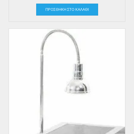
ΠΡΟΣΘΉΚΗ ΣΤΟ ΚΑΛΆΘΙ