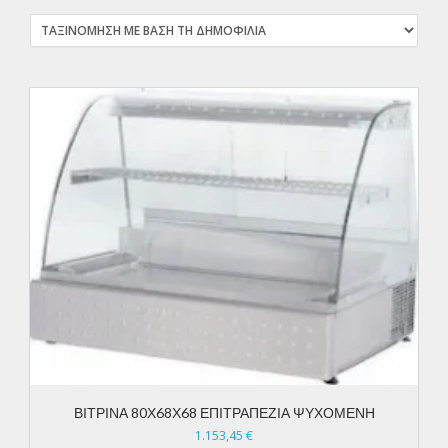
ΒΙΤΡΙΝΑ 80Χ68Χ68 ΕΠΙΤΡΑΠΕΖΙΑ ΨΥΧΟΜΕΝΗ
1.153,45
€