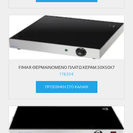
FIMAR ΘΕΡΜΑΙΝΟΜΕΝΟ ΠΛΑΤΩ ΚΕΡΑΜ.50Χ50Χ7
178,50
€
ΠΡΟΣΘΉΚΗ ΣΤΟ ΚΑΛΆΘΙ