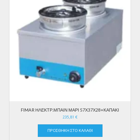
FIMAR ΗΛΕΚΤΡ.ΜΠΑΙΝ ΜΑΡΙ 57Χ37Χ28+ΚΑΠΑΚΙ
235,81
€
ΠΡΟΣΘΉΚΗ ΣΤΟ ΚΑΛΆΘΙ