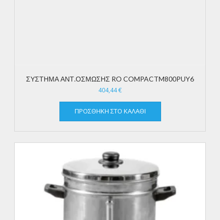
ΣΥΣΤΗΜΑ ΑΝΤ.ΟΣΜΩΣΗΣ RO COMPACTM800PUY6
404,44
€
ΠΡΟΣΘΉΚΗ ΣΤΟ ΚΑΛΆΘΙ