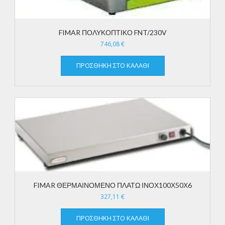
FIMAR ΠΟΛΥΚΟΠΤΙΚΟ FNT/230V
746,08
€
ΠΡΟΣΘΉΚΗ ΣΤΟ ΚΑΛΆΘΙ
FIMAR ΘΕΡΜΑΙΝΟΜΕΝΟ ΠΛΑΤΩ ΙΝΟΧ100Χ50Χ6
327,11
€
ΠΡΟΣΘΉΚΗ ΣΤΟ ΚΑΛΆΘΙ