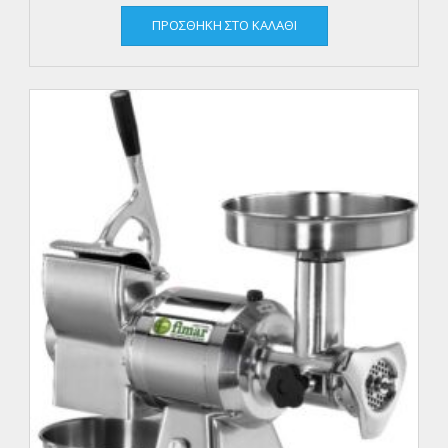
ΠΡΟΣΘΉΚΗ ΣΤΟ ΚΑΛΆΘΙ