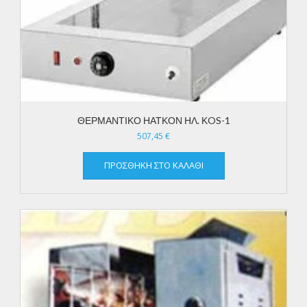
ΘΕΡΜΑΝΤΙΚΟ ΗΑΤΚΟΝ ΗΛ. ΚOS-1
507,45
€
ΠΡΟΣΘΉΚΗ ΣΤΟ ΚΑΛΆΘΙ