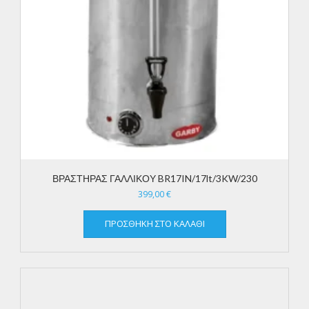
ΒΡΑΣΤΗΡΑΣ ΓΑΛΛΙΚΟΥ BR17IN/17lt/3KW/230
399,00
€
ΠΡΟΣΘΉΚΗ ΣΤΟ ΚΑΛΆΘΙ