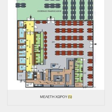
ΜΕΛΕΤΗ ΧΩΡΟΥ
(1)