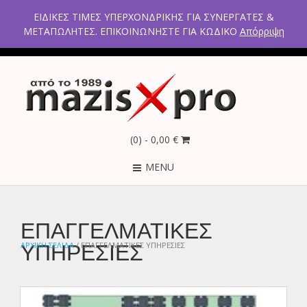
2ο χλμ Κρανιδίου – Πορτοχελίου, Αργολίδα 21300
ΕΙΔΙΚΕΣ ΤΙΜΕΣ ΥΠΕΡΧΟΝΔΡΙΚΗΣ ΓΙΑ ΣΥΝΕΡΓΑΤΕΣ &
Τηλέφωνα: 2754021300 – 6946670771 - 2103005798
ΜΕΤΑΠΩΛΗΤΕΣ. ΕΠΙΚΟΙΝΩΝΗΣΤΕ ΓΙΑ ΚΩΔΙΚΟ
Απόρριψη
(0)
- 0,00 €
MENU
ΕΠΑΓΓΕΛΜΑΤΙΚΕΣ
ΥΠΗΡΕΣΙΕΣ
ΑΡΧΙΚΉ ΣΕΛΊΔΑ
/ ΕΠΑΓΓΕΛΜΑΤΙΚΕΣ ΥΠΗΡΕΣΙΕΣ