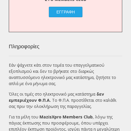
ΕΓΓΡΑΦΗ
Πληροφορίες
Εάν ψάχνετε κάτι στον τομέα του επαγγελματικού
εξοπλισμού και δεν το βρήκατε στο διαρκώς
αναπτυσσόμενο ηλεκτρονικό μας κατάστημα, ζητήστε το
απλά με ένα
μήνυμα σας.
Όλες οι τιμές στο ηλεκτρονικό μας κατάστημα
δεν
εμπεριέχουν Φ.Π.Α.
Το Φ.Π.Α. προστίθεται στο καλάθι
σας πριν την ολοκλήρωση της παραγγελίας.
Για τα μέλη του
MazisXpro Members Club
, λόγω της
πάγιας έκπτωσης που προσφέρουμε, όπου υπάρχει
επιπλέον έκπτωση προϊόντος, ισχύει πάντα η μεγαλύτερη