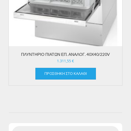
ΠΛΥΝΤΗΡΙΟ ΠΙΑΤΩΝ ΕΠ. ΑΝΑΛΟΓ. 40Χ40/220V
1.311,55
€
ΠΡΟΣΘΉΚΗ ΣΤΟ ΚΑΛΆΘΙ
Products