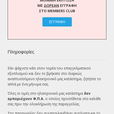
ΜΟΝΙΜΗ ΕΚΠΤΩΣΗ
ΜΕ
ΔΩΡΕΑΝ
ΕΓΓΡΑΦΗ
ΣΤΟ MEMBERS CLUB
ΕΓΓΡΑΦΗ
Πληροφορίες
Εάν ψάχνετε κάτι στον τομέα του επαγγελματικού
εξοπλισμού και δεν το βρήκατε στο διαρκώς
αναπτυσσόμενο ηλεκτρονικό μας κατάστημα, ζητήστε το
απλά με ένα
μήνυμα σας.
Όλες οι τιμές στο ηλεκτρονικό μας κατάστημα
δεν
εμπεριέχουν Φ.Π.Α.
ο οποίος προστίθεται στο καλάθι
σας πριν την ολοκλήρωση της παραγγελίας.
Στις παραγγελίες δεν συμπεριλαμβάνει αυτόματα και το